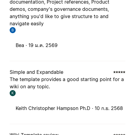
documentation, Project references, Product
demos, company's governance documents,
anything you'd like to give structure to and
navigate easily
B
Bea ·
19 ม.ค. 2569
Simple and Expandable
The template provides a good starting point for a
wiki on any topic.
K
Keith Christopher Hampson Ph.D ·
10 ก.ย. 2568