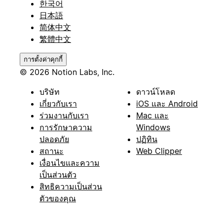
한국어
日本語
简体中文
繁體中文
การตั้งค่าคุกกี้
© 2026 Notion Labs, Inc.
บริษัท
ดาวน์โหลด
เกี่ยวกับเรา
iOS และ Android
ร่วมงานกับเรา
Mac และ
การรักษาความ
Windows
ปลอดภัย
ปฏิทิน
สถานะ
Web Clipper
เงื่อนไขและความ
เป็นส่วนตัว
สิทธิความเป็นส่วน
ตัวของคุณ