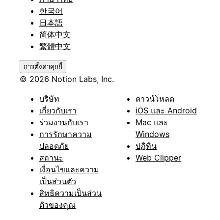
한국어
日本語
简体中文
繁體中文
การตั้งค่าคุกกี้
© 2026 Notion Labs, Inc.
บริษัท
ดาวน์โหลด
เกี่ยวกับเรา
iOS และ Android
ร่วมงานกับเรา
Mac และ
การรักษาความ
Windows
ปลอดภัย
ปฏิทิน
สถานะ
Web Clipper
เงื่อนไขและความ
เป็นส่วนตัว
สิทธิความเป็นส่วน
ตัวของคุณ