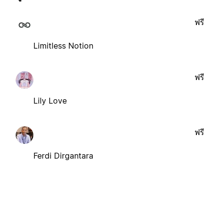
ฟรี
Limitless Notion
ฟรี
Lily Love
ฟรี
Ferdi Dirgantara