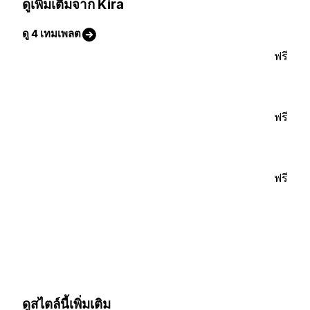
ดูเพิ่มเติมจาก Kira
ดู 4 เทมเพลต
ฟรี
ฟรี
ฟรี
ดูสไตล์นี้เพิ่มเติม