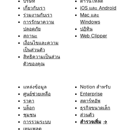
บริษัท
ดาวน์โหลด
เกี่ยวกับเรา
iOS และ Android
ร่วมงานกับเรา
Mac และ
การรักษาความ
Windows
ปลอดภัย
ปฏิทิน
สถานะ
Web Clipper
เงื่อนไขและความ
เป็นส่วนตัว
สิทธิความเป็นส่วน
ตัวของคุณ
แหล่งข้อมูล
Notion สำหรับ
ศูนย์ช่วยเหลือ
Enterprise
ราคา
สตาร์ทอัพ
บล็อก
ธุรกิจขนาดเล็ก
ชุมชน
ส่วนตัว
การรวมระบบ
สำรวจเพิ่ม
→
เทมเพลต