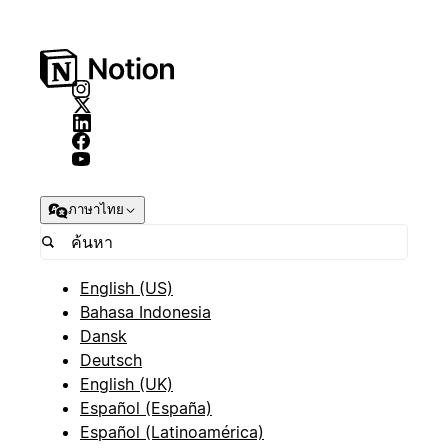
ภาษาไทย
English (US)
Bahasa Indonesia
Dansk
Deutsch
English (UK)
Español (España)
Español (Latinoamérica)