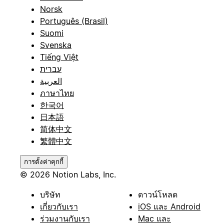
Norsk
Português (Brasil)
Suomi
Svenska
Tiếng Việt
עברית
العربية
ภาษาไทย
한국어
日本語
简体中文
繁體中文
การตั้งค่าคุกกี้
© 2026 Notion Labs, Inc.
บริษัท
ดาวน์โหลด
เกี่ยวกับเรา
iOS และ Android
ร่วมงานกับเรา
Mac และ