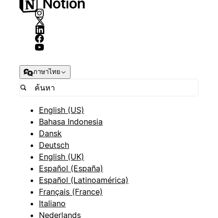
ภาษาไทย
English (US)
Bahasa Indonesia
Dansk
Deutsch
English (UK)
Español (España)
Español (Latinoamérica)
Français (France)
Italiano
Nederlands