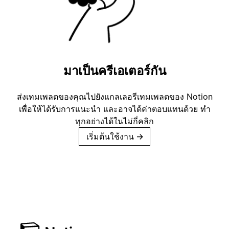
มาเป็นครีเอเตอร์กัน
ส่งเทมเพลตของคุณไปยังแกลเลอรีเทมเพลตของ Notion
เพื่อให้ได้รับการแนะนำ และอาจได้ค่าตอบแทนด้วย ทำ
ทุกอย่างได้ในไม่กี่คลิก
เริ่มต้นใช้งาน
→