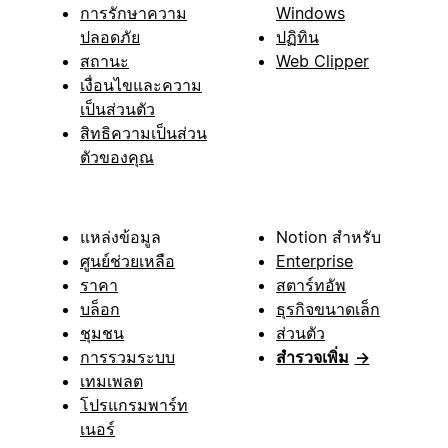
การรักษาความ
Windows
ปลอดภัย
ปฏิทิน
สถานะ
Web Clipper
เงื่อนไขและความ
เป็นส่วนตัว
สิทธิความเป็นส่วน
ตัวของคุณ
แหล่งข้อมูล
Notion สำหรับ
ศูนย์ช่วยเหลือ
Enterprise
ราคา
สตาร์ทอัพ
บล็อก
ธุรกิจขนาดเล็ก
ชุมชน
ส่วนตัว
การรวมระบบ
สำรวจเพิ่ม
→
เทมเพลต
โปรแกรมพาร์ท
เนอร์