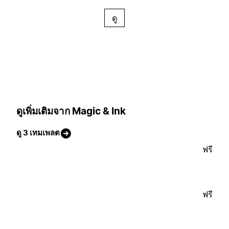
ดู
ดูเพิ่มเติมจาก Magic & Ink
ดู 3 เทมเพลต
ฟรี
ฟรี