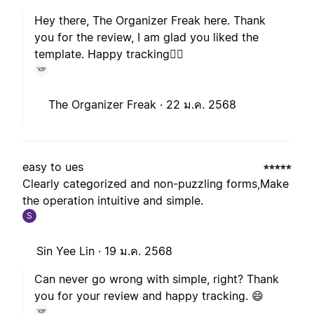
Hey there, The Organizer Freak here. Thank
you for the review, I am glad you liked the
template. Happy tracking🙋‍♂️
The Organizer Freak ·
22 ม.ค. 2568
easy to ues
Clearly categorized and non-puzzling forms,Make
the operation intuitive and simple.
S
Sin Yee Lin ·
19 ม.ค. 2568
Can never go wrong with simple, right? Thank
you for your review and happy tracking. 😄