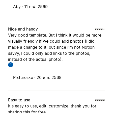
Aby ·
11 ก.พ. 2569
Nice and handy
Very good template. But I think it would be more
visually friendly if we could add photos (I did
made a change to it, but since I'm not Notion
savvy, I could only add links to the photos,
instead of the actual photo).
P
Pixtureske ·
20 ธ.ค. 2568
Easy to use
It's easy to use, edit, customize. thank you for
sharing this for free.