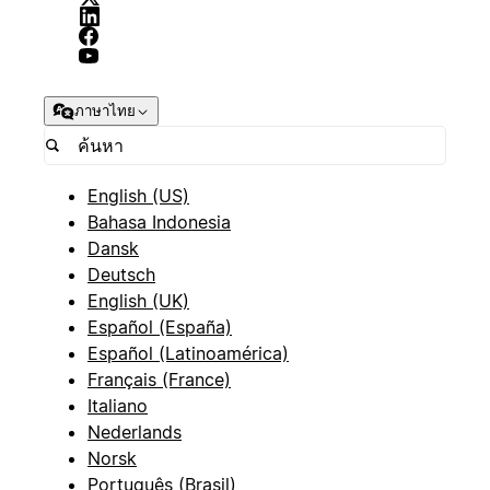
ภาษาไทย
English (US)
Bahasa Indonesia
Dansk
Deutsch
English (UK)
Español (España)
Español (Latinoamérica)
Français (France)
Italiano
Nederlands
Norsk
Português (Brasil)