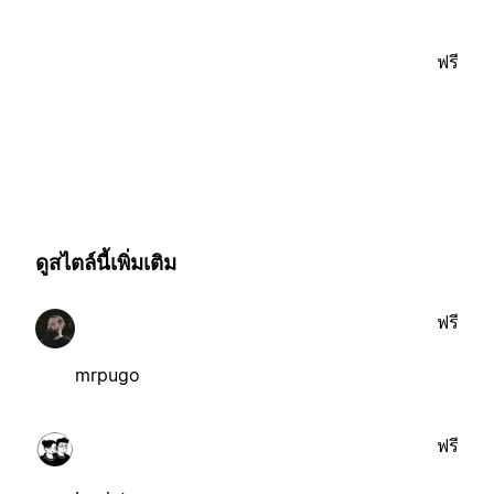
ฟรี
ดูสไตล์นี้เพิ่มเติม
ฟรี
mrpugo
ฟรี