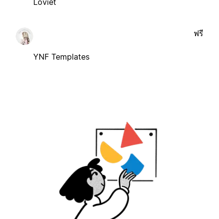
Loviet
ฟรี
YNF Templates