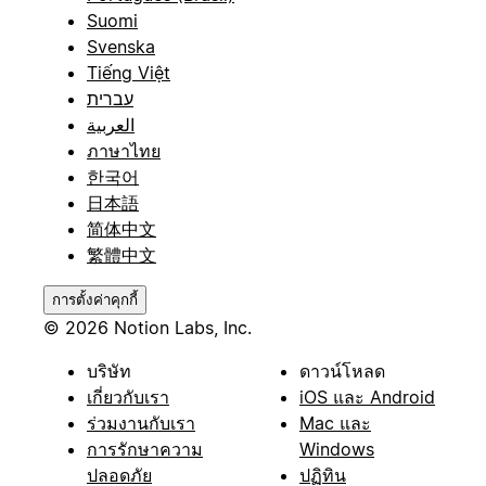
Suomi
Svenska
Tiếng Việt
עברית
العربية
ภาษาไทย
한국어
日本語
简体中文
繁體中文
การตั้งค่าคุกกี้
© 2026 Notion Labs, Inc.
บริษัท
ดาวน์โหลด
เกี่ยวกับเรา
iOS และ Android
ร่วมงานกับเรา
Mac และ
การรักษาความ
Windows
ปลอดภัย
ปฏิทิน