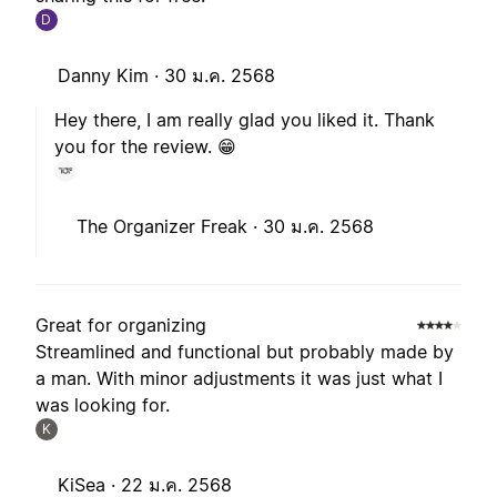
D
Danny Kim ·
30 ม.ค. 2568
Hey there, I am really glad you liked it. Thank
you for the review. 😁
The Organizer Freak ·
30 ม.ค. 2568
Great for organizing
Streamlined and functional but probably made by
a man. With minor adjustments it was just what I
was looking for.
K
KiSea ·
22 ม.ค. 2568