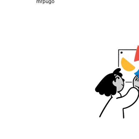
mrpugo