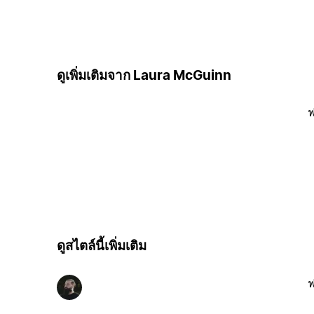
ดูเพิ่มเติมจาก Laura McGuinn
ฟ
ดูสไตล์นี้เพิ่มเติม
ฟ