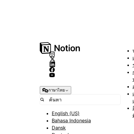
ภาษาไทย
English (US)
Bahasa Indonesia
Dansk