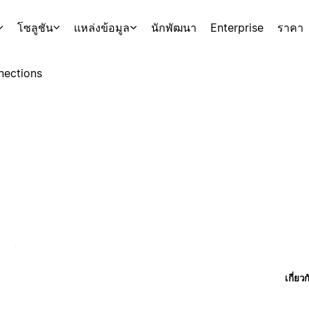
โซลูชัน
แหล่งข้อมูล
นักพัฒนา
Enterprise
ราคา
nections
เกี่ยว