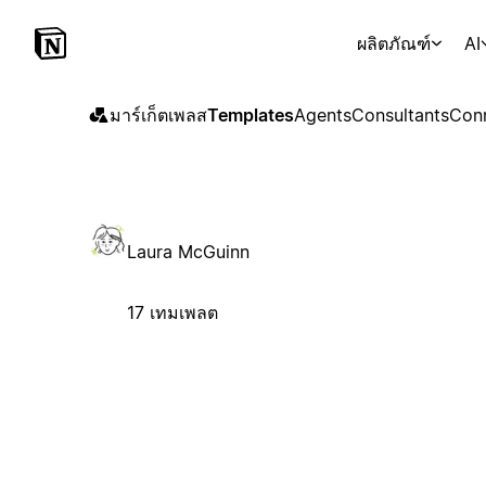
ผลิตภัณฑ์
AI
มาร์เก็ตเพลส
Templates
Agents
Consultants
Con
Laura McGuinn
17 เทมเพลต