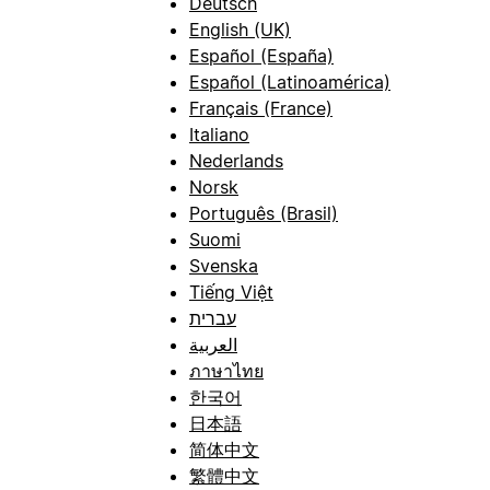
Deutsch
English (UK)
Español (España)
Español (Latinoamérica)
Français (France)
Italiano
Nederlands
Norsk
Português (Brasil)
Suomi
Svenska
Tiếng Việt
עברית
العربية
ภาษาไทย
한국어
日本語
简体中文
繁體中文