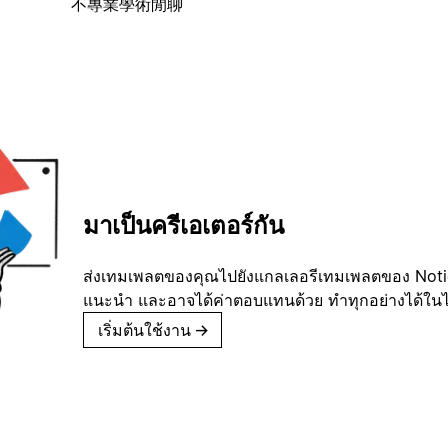
不專業學術閒聊
มาเป็นครีเอเตอร์กัน
ส่งเทมเพลตของคุณไปยังแกลเลอรีเทมเพลตของ Notion
แนะนำ และอาจได้ค่าตอบแทนด้วย ทำทุกอย่างได้ในไม่
เริ่มต้นใช้งาน
→