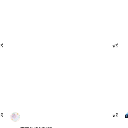
รี
ฟรี
รี
ฟรี