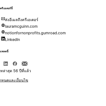
บครีเอเตอร์นี้
ส่งอีเมลถึงครีเอเตอร์
lauramcguinn.com
notionfornonprofits.gumroad.com
LinkedIn
มเพลตนี้
ทล่าสุด 56 ปีที่แล้ว
ำหนดและเงื่อนไข