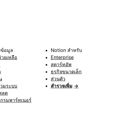
ข้อมูล
Notion สำหรับ
ช่วยเหลือ
Enterprise
า
สตาร์ทอัพ
ก
ธุรกิจขนาดเล็ก
น
ส่วนตัว
รวมระบบ
สำรวจเพิ่ม
→
พลต
กรมพาร์ทเนอร์