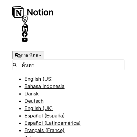
ภาษาไทย
English (US)
Bahasa Indonesia
Dansk
Deutsch
English (UK)
Español (España)
Español (Latinoamérica)
Français (France)