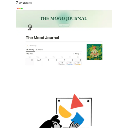
7 เทมเพลต