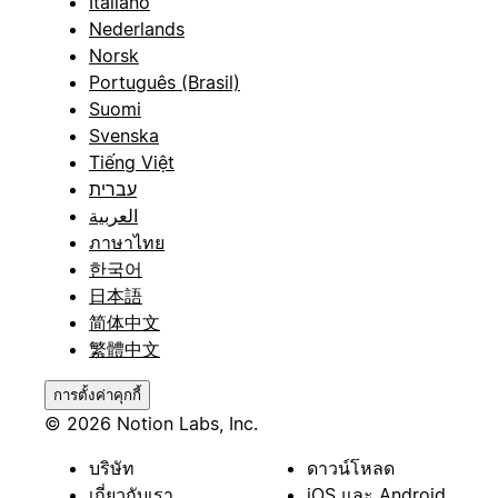
Italiano
Nederlands
Norsk
Português (Brasil)
Suomi
Svenska
Tiếng Việt
עברית
العربية
ภาษาไทย
한국어
日本語
简体中文
繁體中文
การตั้งค่าคุกกี้
© 2026 Notion Labs, Inc.
บริษัท
ดาวน์โหลด
เกี่ยวกับเรา
iOS และ Android