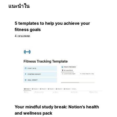
แนะนำใน
5 templates to help you achieve your
fitness goals
4 เทมเพลต
Your mindful study break: Notion's health
and wellness pack