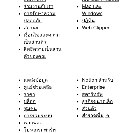
ร่วมงานกับเรา
Mac และ
การรักษาความ
Windows
ปลอดภัย
ปฏิทิน
สถานะ
Web Clipper
เงื่อนไขและความ
เป็นส่วนตัว
สิทธิความเป็นส่วน
ตัวของคุณ
แหล่งข้อมูล
Notion สำหรับ
ศูนย์ช่วยเหลือ
Enterprise
ราคา
สตาร์ทอัพ
บล็อก
ธุรกิจขนาดเล็ก
ชุมชน
ส่วนตัว
การรวมระบบ
สำรวจเพิ่ม
→
เทมเพลต
โปรแกรมพาร์ท