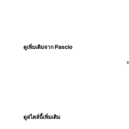
ดูเพิ่มเติมจาก Pascio
ฟ
ดูสไตล์นี้เพิ่มเติม