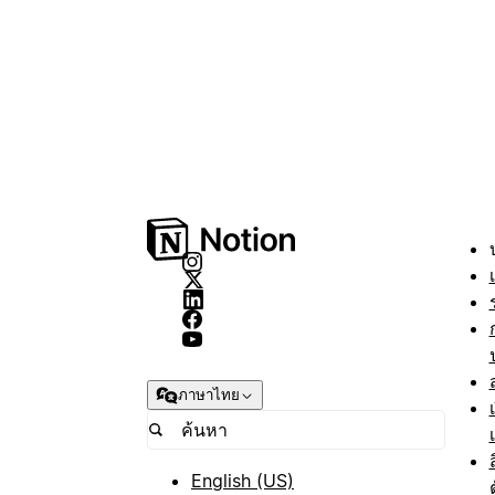
ภาษาไทย
English (US)