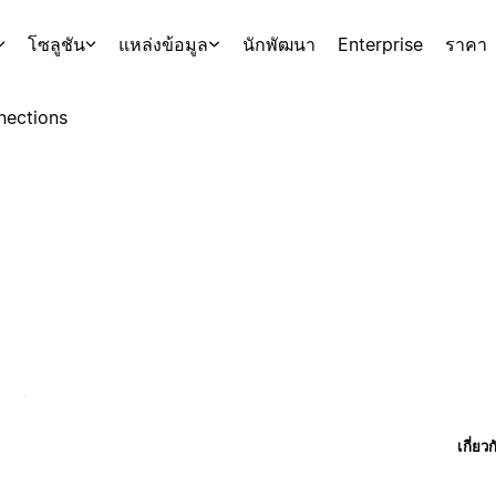
โซลูชัน
แหล่งข้อมูล
นักพัฒนา
Enterprise
ราคา
nections
เกี่ยว