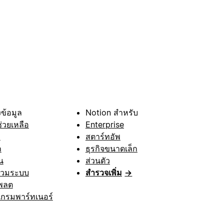
ข้อมูล
Notion สำหรับ
ช่วยเหลือ
Enterprise
า
สตาร์ทอัพ
ก
ธุรกิจขนาดเล็ก
น
ส่วนตัว
รวมระบบ
สำรวจเพิ่ม
→
พลต
กรมพาร์ทเนอร์