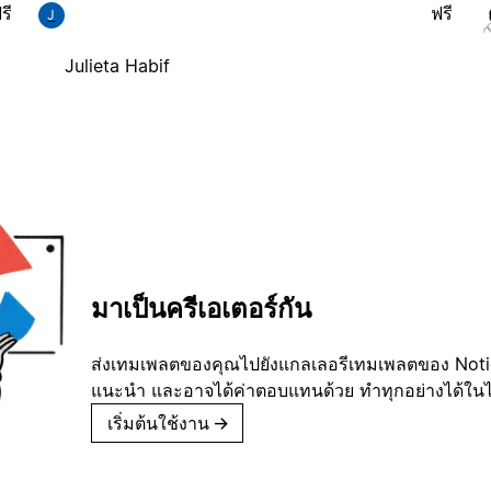
รี
ฟรี
J
Julieta Habif
มาเป็นครีเอเตอร์กัน
ส่งเทมเพลตของคุณไปยังแกลเลอรีเทมเพลตของ Notion
แนะนำ และอาจได้ค่าตอบแทนด้วย ทำทุกอย่างได้ในไม่
เริ่มต้นใช้งาน
→