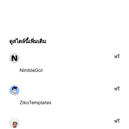
ดูสไตล์นี้เพิ่มเติม
ฟรี
NimbleGot
ฟรี
ZikoTemplates
ฟรี