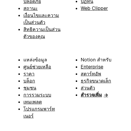
ปลอดภัย
ปฏิทิน
สถานะ
Web Clipper
เงื่อนไขและความ
เป็นส่วนตัว
สิทธิความเป็นส่วน
ตัวของคุณ
แหล่งข้อมูล
Notion สำหรับ
ศูนย์ช่วยเหลือ
Enterprise
ราคา
สตาร์ทอัพ
บล็อก
ธุรกิจขนาดเล็ก
ชุมชน
ส่วนตัว
การรวมระบบ
สำรวจเพิ่ม
→
เทมเพลต
โปรแกรมพาร์ท
เนอร์