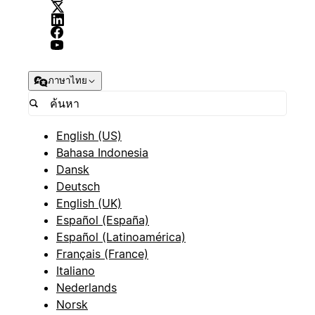
ภาษาไทย
English (US)
Bahasa Indonesia
Dansk
Deutsch
English (UK)
Español (España)
Español (Latinoamérica)
Français (France)
Italiano
Nederlands
Norsk