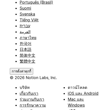
Português (Brasil)
Suomi
Svenska
Tiếng Việt
עברית
العربية
ภาษาไทย
한국어
日本語
简体中文
繁體中文
การตั้งค่าคุกกี้
© 2026 Notion Labs, Inc.
บริษัท
ดาวน์โหลด
เกี่ยวกับเรา
iOS และ Android
ร่วมงานกับเรา
Mac และ
การรักษาความ
Windows