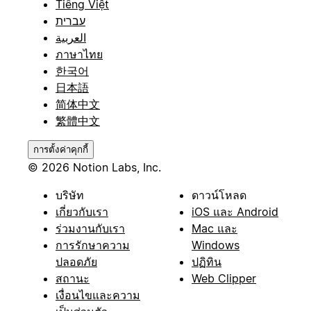
Tiếng Việt
עברית
العربية
ภาษาไทย
한국어
日本語
简体中文
繁體中文
การตั้งค่าคุกกี้
© 2026 Notion Labs, Inc.
บริษัท
ดาวน์โหลด
เกี่ยวกับเรา
iOS และ Android
ร่วมงานกับเรา
Mac และ
การรักษาความ
Windows
ปลอดภัย
ปฏิทิน
สถานะ
Web Clipper
เงื่อนไขและความ