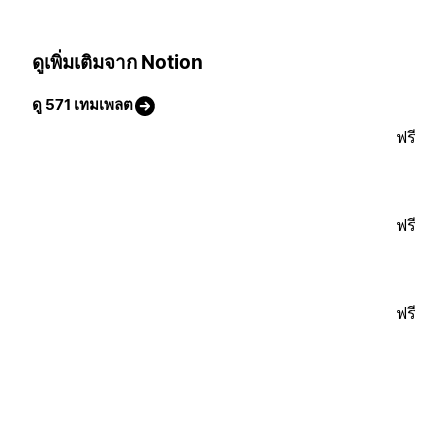
ดูเพิ่มเติมจาก Notion
ดู 571 เทมเพลต
ฟรี
ฟรี
ฟรี