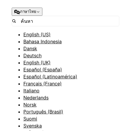
ภาษาไทย
English (US)
Bahasa Indonesia
Dansk
Deutsch
English (UK)
Español (España)
Español (Latinoamérica)
Français (France)
Italiano
Nederlands
Norsk
Português (Brasil)
Suomi
Svenska