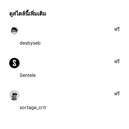
ดูสไตล์นี้เพิ่มเติม
ฟรี
desbyseb
ฟรี
Sentele
ฟรี
sortage_crtr