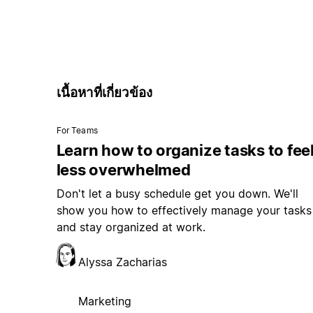
เนื้อหาที่เกี่ยวข้อง
For Teams
Learn how to organize tasks to fee
less overwhelmed
Don't let a busy schedule get you down. We'll
show you how to effectively manage your tasks
and stay organized at work.
Alyssa Zacharias
Marketing