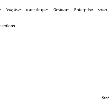
โซลูชัน
แหล่งข้อมูล
นักพัฒนา
Enterprise
ราคา
nections
เกี่ยว