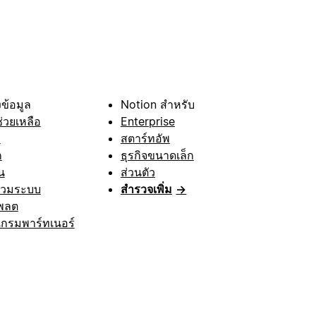
ข้อมูล
Notion สำหรับ
ช่วยเหลือ
Enterprise
า
สตาร์ทอัพ
ก
ธุรกิจขนาดเล็ก
น
ส่วนตัว
รวมระบบ
สำรวจเพิ่ม
→
พลต
กรมพาร์ทเนอร์