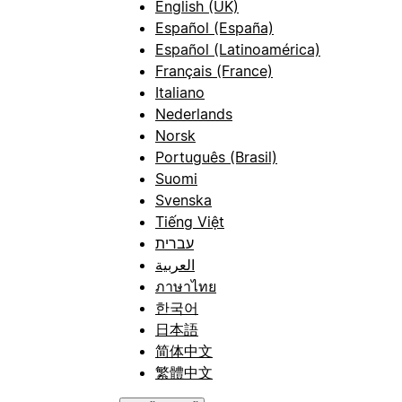
English (UK)
Español (España)
Español (Latinoamérica)
Français (France)
Italiano
Nederlands
Norsk
Português (Brasil)
Suomi
Svenska
Tiếng Việt
עברית
العربية
ภาษาไทย
한국어
日本語
简体中文
繁體中文