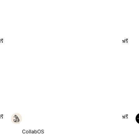
รี
ฟรี
รี
ฟรี
CollabOS