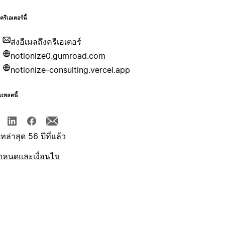
บครีเอเตอร์นี้
ส่งอีเมลถึงครีเอเตอร์
notionize0.gumroad.com
notionize-consulting.vercel.app
มเพลตนี้
ทล่าสุด 56 ปีที่แล้ว
ำหนดและเงื่อนไข