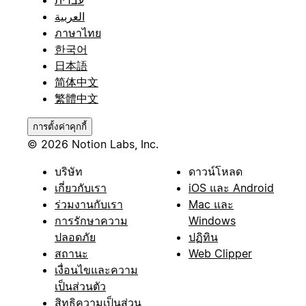
العربية
ภาษาไทย
한국어
日本語
简体中文
繁體中文
การตั้งค่าคุกกี้
© 2026 Notion Labs, Inc.
บริษัท
ดาวน์โหลด
เกี่ยวกับเรา
iOS และ Android
ร่วมงานกับเรา
Mac และ
การรักษาความ
Windows
ปลอดภัย
ปฏิทิน
สถานะ
Web Clipper
เงื่อนไขและความ
เป็นส่วนตัว
สิทธิความเป็นส่วน