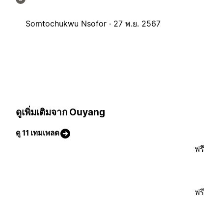
Somtochukwu Nsofor ·
27 พ.ย. 2567
ดูเพิ่มเติมจาก Ouyang
ดู 11 เทมเพลต
ฟรี
ฟรี