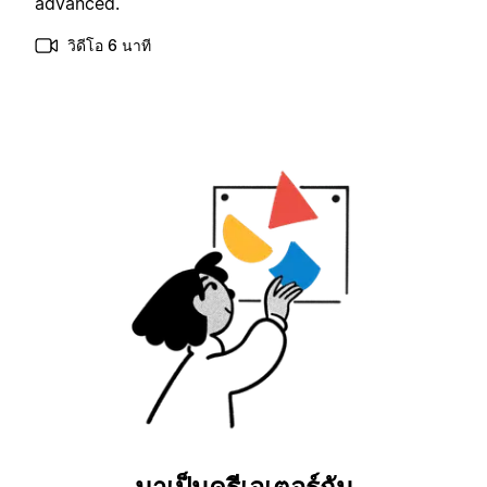
advanced.
วิดีโอ 6 นาที