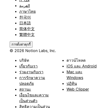
العربية
ภาษาไทย
한국어
日本語
简体中文
繁體中文
การตั้งค่าคุกกี้
© 2026 Notion Labs, Inc.
บริษัท
ดาวน์โหลด
เกี่ยวกับเรา
iOS และ Android
ร่วมงานกับเรา
Mac และ
การรักษาความ
Windows
ปลอดภัย
ปฏิทิน
สถานะ
Web Clipper
เงื่อนไขและความ
เป็นส่วนตัว
สิทธิความเป็นส่วน