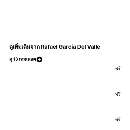
ดูเพิ่มเติมจาก Rafael Garcia Del Valle
ดู 13 เทมเพลต
ฟรี
ฟรี
ฟรี