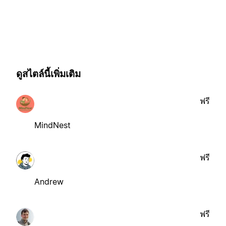
ดูสไตล์นี้เพิ่มเติม
ฟรี
MindNest
ฟรี
Andrew
ฟรี