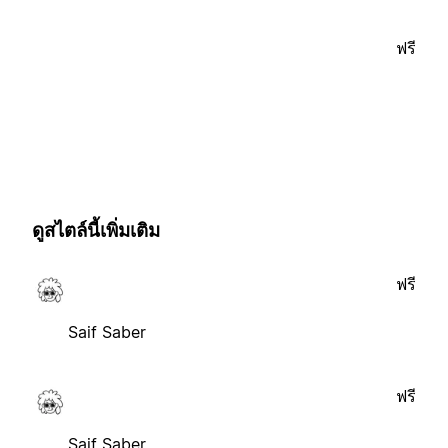
ฟรี
ดูสไตล์นี้เพิ่มเติม
ฟรี
Saif Saber
ฟรี
Saif Saber