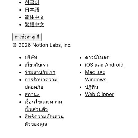
한국어
日本語
简体中文
繁體中文
การตั้งค่าคุกกี้
© 2026 Notion Labs, Inc.
บริษัท
ดาวน์โหลด
เกี่ยวกับเรา
iOS และ Android
ร่วมงานกับเรา
Mac และ
การรักษาความ
Windows
ปลอดภัย
ปฏิทิน
สถานะ
Web Clipper
เงื่อนไขและความ
เป็นส่วนตัว
สิทธิความเป็นส่วน
ตัวของคุณ