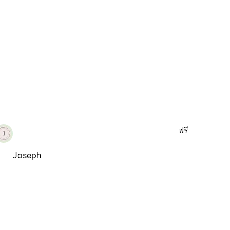
ฟรี
Joseph