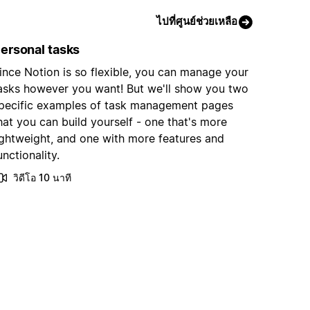
ไปที่ศูนย์ช่วยเหลือ
ersonal tasks
ince Notion is so flexible, you can manage your
asks however you want! But we'll show you two
pecific examples of task management pages
hat you can build yourself - one that's more
ightweight, and one with more features and
unctionality.
วิดีโอ 10 นาที