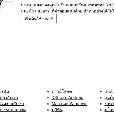
ส่งเทมเพลตของคุณไปยังแกลเลอรีเทมเพลตของ Notion
แนะนำ และอาจได้ค่าตอบแทนด้วย ทำทุกอย่างได้ในไม่
เริ่มต้นใช้งาน
→
บริษัท
ดาวน์โหลด
แหล่ง
เกี่ยวกับเรา
iOS และ Android
ศูนย์
ร่วมงานกับเรา
Mac และ Windows
ราค
การรักษาความ
ปฏิทิน
บล็อ