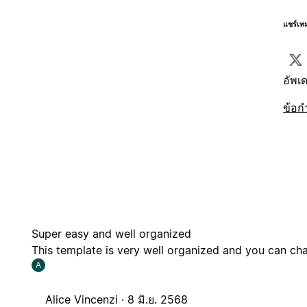
แชร์เท
อัพเด
ข้อก
Super easy and well organized
This template is very well organized and you can cha
A
Alice Vincenzi ·
8 มิ.ย. 2568