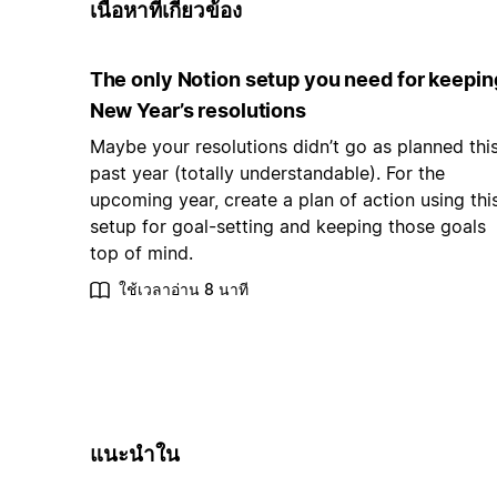
เนื้อหาที่เกี่ยวข้อง
The only Notion setup you need for keepin
New Year’s resolutions
Maybe your resolutions didn’t go as planned thi
past year (totally understandable). For the
upcoming year, create a plan of action using thi
setup for goal-setting and keeping those goals
top of mind.
ใช้เวลาอ่าน 8 นาที
แนะนำใน