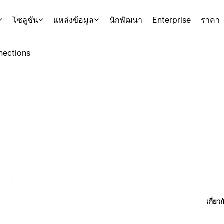
โซลูชัน
แหล่งข้อมูล
นักพัฒนา
Enterprise
ราคา
nections
เกี่ยว