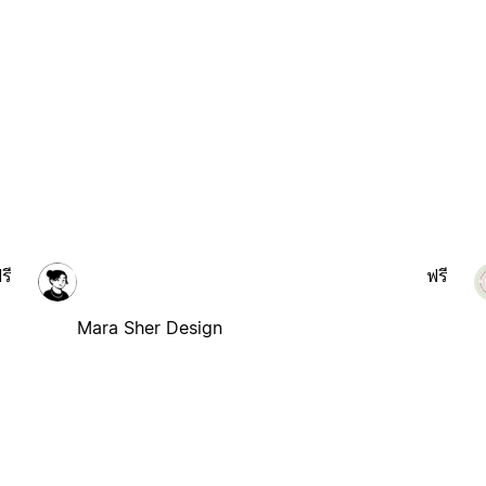
รี
ฟรี
Mara Sher Design