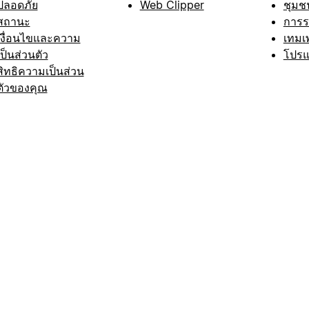
ปลอดภัย
Web Clipper
ชุมช
สถานะ
การ
เงื่อนไขและความ
เทมเ
เป็นส่วนตัว
โปรแ
สิทธิความเป็นส่วน
ตัวของคุณ