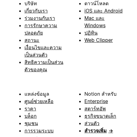
บริษัท
ดาวน์โหลด
เกี่ยวกับเรา
iOS และ Android
ร่วมงานกับเรา
Mac และ
การรักษาความ
Windows
ปลอดภัย
ปฏิทิน
สถานะ
Web Clipper
เงื่อนไขและความ
เป็นส่วนตัว
สิทธิความเป็นส่วน
ตัวของคุณ
แหล่งข้อมูล
Notion สำหรับ
ศูนย์ช่วยเหลือ
Enterprise
ราคา
สตาร์ทอัพ
บล็อก
ธุรกิจขนาดเล็ก
ชุมชน
ส่วนตัว
การรวมระบบ
สำรวจเพิ่ม
→