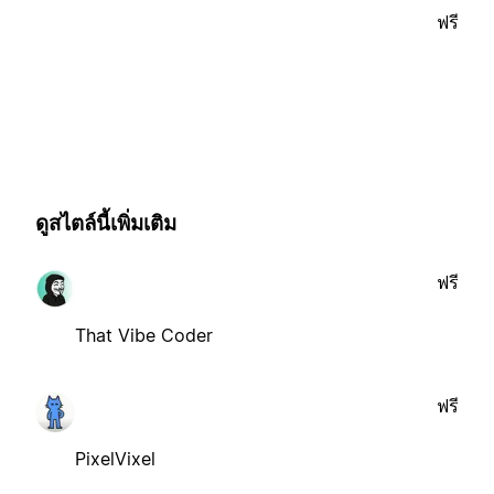
ฟรี
ดูสไตล์นี้เพิ่มเติม
ฟรี
That Vibe Coder
ฟรี
PixelVixel