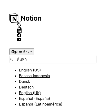
ภาษาไทย
English (US)
Bahasa Indonesia
Dansk
Deutsch
English (UK)
Español (España)
Español (Latinoamérica)