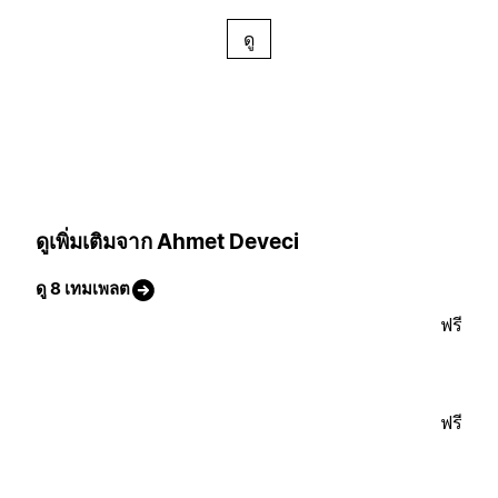
ดู
ดูเพิ่มเติมจาก Ahmet Deveci
ดู 8 เทมเพลต
ฟรี
ฟรี