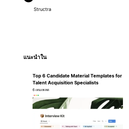
Structra
แนะนำใน
Top 6 Candidate Material Templates for
Talent Acquisition Specialists
6 เทมเพลต