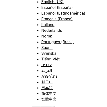
English (UK)
Español (España)
Español (Latinoamérica)
Français (France)
Italiano
Nederlands
Norsk
Português (Brasil)
Suomi
Svenska
Tiếng Việt
עברית
العربية
ภาษาไทย
한국어
日本語
简体中文
繁體中文