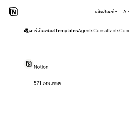
ผลิตภัณฑ์
AI
มาร์เก็ตเพลส
Templates
Agents
Consultants
Con
Notion
571 เทมเพลต