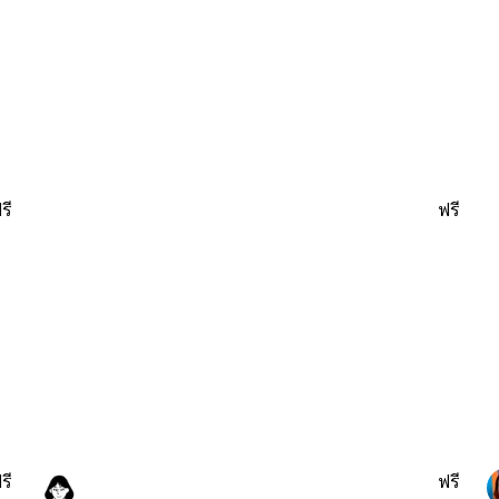
รี
ฟรี
รี
ฟรี