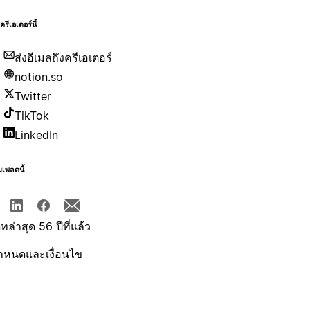
บครีเอเตอร์นี้
ส่งอีเมลถึงครีเอเตอร์
notion.so
Twitter
TikTok
LinkedIn
มเพลตนี้
ทล่าสุด 56 ปีที่แล้ว
ำหนดและเงื่อนไข