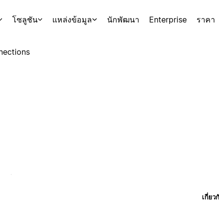
โซลูชัน
แหล่งข้อมูล
นักพัฒนา
Enterprise
ราคา
nections
เกี่ยว