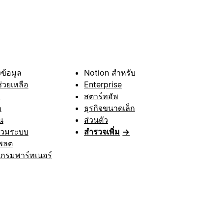
ข้อมูล
Notion สำหรับ
ช่วยเหลือ
Enterprise
า
สตาร์ทอัพ
ก
ธุรกิจขนาดเล็ก
น
ส่วนตัว
รวมระบบ
สำรวจเพิ่ม
→
พลต
กรมพาร์ทเนอร์