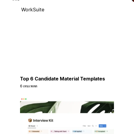
WorkSuite
Top 6 Candidate Material Templates
6 เทมเพลต