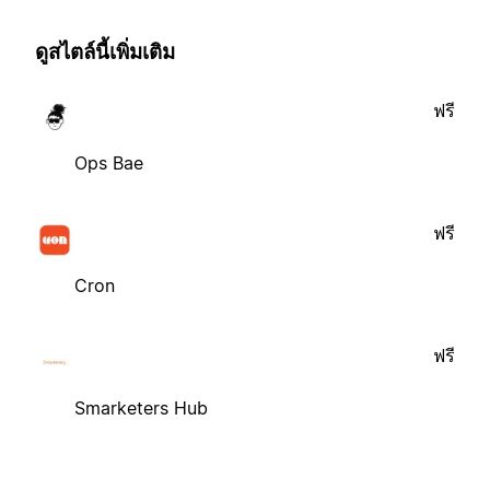
ดูสไตล์นี้เพิ่มเติม
ฟรี
Ops Bae
ฟรี
Cron
ฟรี
Smarketers Hub