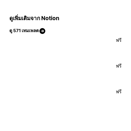
ดูเพิ่มเติมจาก Notion
ดู 571 เทมเพลต
ฟรี
ฟรี
ฟรี