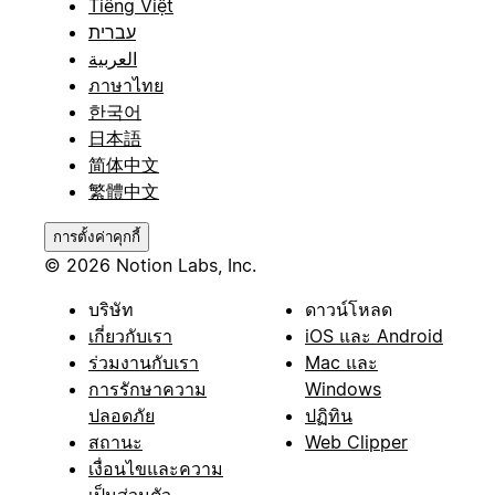
Tiếng Việt
עברית
العربية
ภาษาไทย
한국어
日本語
简体中文
繁體中文
การตั้งค่าคุกกี้
© 2026 Notion Labs, Inc.
บริษัท
ดาวน์โหลด
เกี่ยวกับเรา
iOS และ Android
ร่วมงานกับเรา
Mac และ
การรักษาความ
Windows
ปลอดภัย
ปฏิทิน
สถานะ
Web Clipper
เงื่อนไขและความ