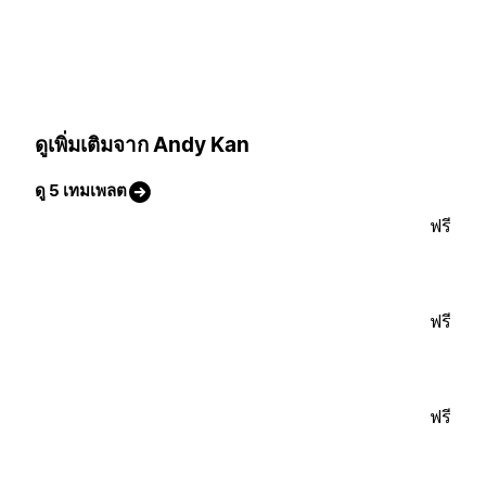
ดูเพิ่มเติมจาก Andy Kan
ดู 5 เทมเพลต
ฟรี
ฟรี
ฟรี