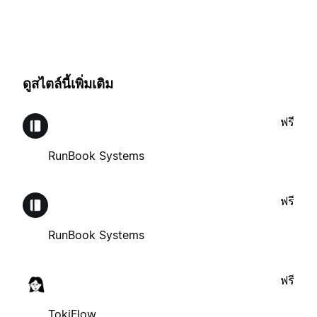
ดูสไตล์นี้เพิ่มเติม
ฟรี
RunBook Systems
ฟรี
RunBook Systems
ฟรี
TokiFlow