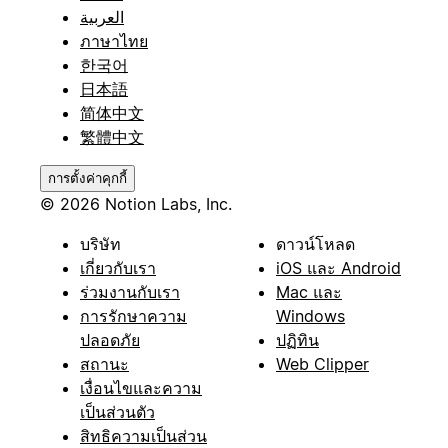
العربية
ภาษาไทย
한국어
日本語
简体中文
繁體中文
การตั้งค่าคุกกี้
© 2026 Notion Labs, Inc.
บริษัท
ดาวน์โหลด
เกี่ยวกับเรา
iOS และ Android
ร่วมงานกับเรา
Mac และ
การรักษาความ
Windows
ปลอดภัย
ปฏิทิน
สถานะ
Web Clipper
เงื่อนไขและความ
เป็นส่วนตัว
สิทธิความเป็นส่วน