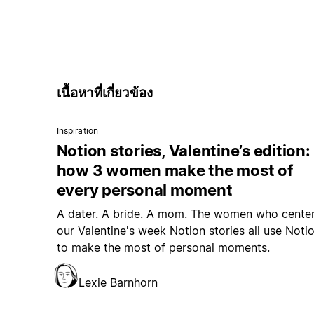
เนื้อหาที่เกี่ยวข้อง
Inspiration
Notion stories, Valentine’s edition:
how 3 women make the most of
every personal moment
A dater. A bride. A mom. The women who cente
our Valentine's week Notion stories all use Noti
to make the most of personal moments.
Lexie Barnhorn