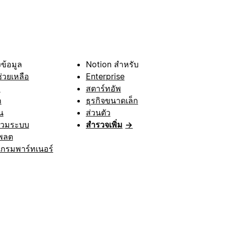
ข้อมูล
Notion สำหรับ
ช่วยเหลือ
Enterprise
า
สตาร์ทอัพ
ก
ธุรกิจขนาดเล็ก
น
ส่วนตัว
รวมระบบ
สำรวจเพิ่ม
→
พลต
กรมพาร์ทเนอร์