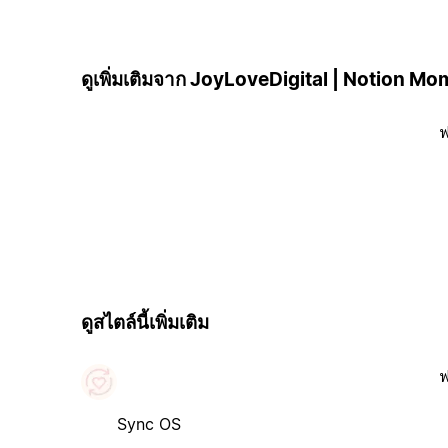
ดูเพิ่มเติมจาก JoyLoveDigital | Notion Mo
ฟ
ดูสไตล์นี้เพิ่มเติม
ฟ
Sync OS