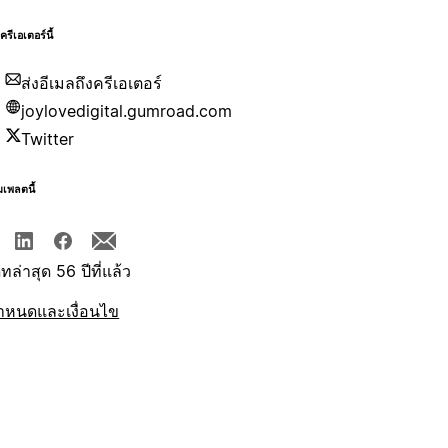
บครีเอเตอร์นี้
ส่งอีเมลถึงครีเอเตอร์
joylovedigital.gumroad.com
Twitter
มเพลตนี้
ทล่าสุด 56 ปีที่แล้ว
ำหนดและเงื่อนไข