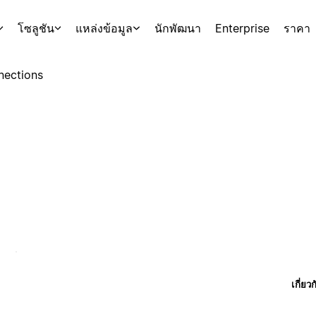
โซลูชัน
แหล่งข้อมูล
นักพัฒนา
Enterprise
ราคา
nections
เกี่ยว