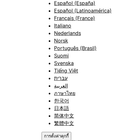
Español (España)
Español (Latinoamérica)
Français (France)
Italiano
Nederlands
Norsk
Português (Brasil)
Suomi
Svenska
Tiếng Việt
עברית
العربية
ภาษาไทย
한국어
日本語
简体中文
繁體中文
การตั้งค่าคุกกี้