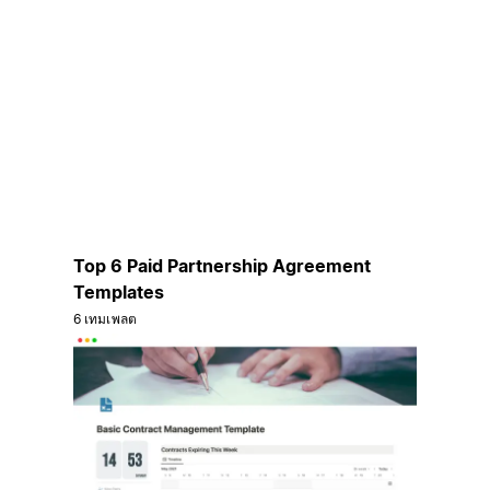
Top 6 Paid Partnership Agreement
Templates
6 เทมเพลต