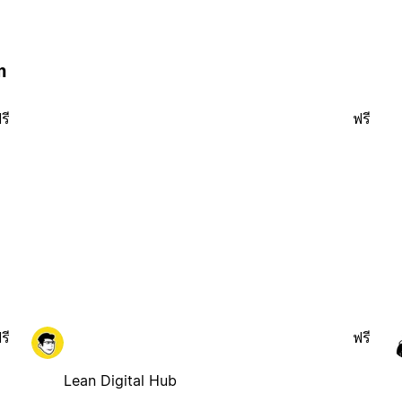
m
รี
ฟรี
รี
ฟรี
Lean Digital Hub