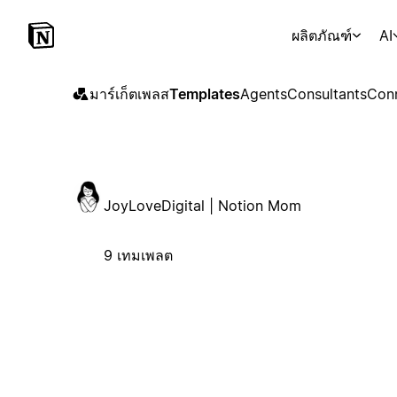
ผลิตภัณฑ์
AI
มาร์เก็ตเพลส
Templates
Agents
Consultants
Con
JoyLoveDigital | Notion Mom
9 เทมเพลต