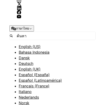
ภาษาไทย
English (US)
Bahasa Indonesia
Dansk
Deutsch
English (UK)
Español (España)
Español (Latinoamérica)
Français (France)
Italiano
Nederlands
Norsk