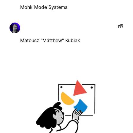
Monk Mode Systems
ฟรี
Mateusz "Matthew" Kubiak