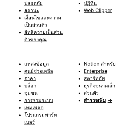
ปลอดภัย
ปฏิทิน
สถานะ
Web Clipper
เงื่อนไขและความ
เป็นส่วนตัว
สิทธิความเป็นส่วน
ตัวของคุณ
แหล่งข้อมูล
Notion สำหรับ
ศูนย์ช่วยเหลือ
Enterprise
ราคา
สตาร์ทอัพ
บล็อก
ธุรกิจขนาดเล็ก
ชุมชน
ส่วนตัว
การรวมระบบ
สำรวจเพิ่ม
→
เทมเพลต
โปรแกรมพาร์ท
เนอร์