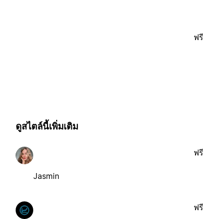
ฟรี
ดูสไตล์นี้เพิ่มเติม
ฟรี
Jasmin
ฟรี