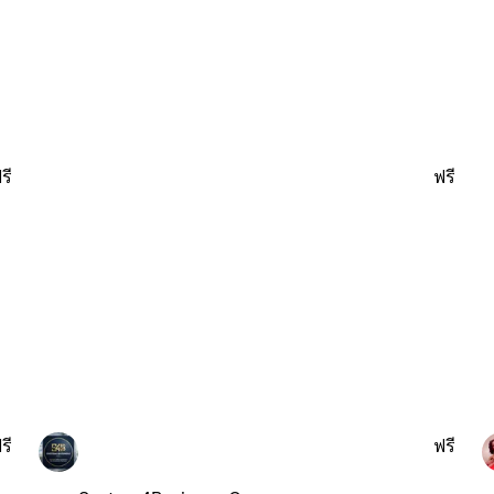
รี
ฟรี
รี
ฟรี