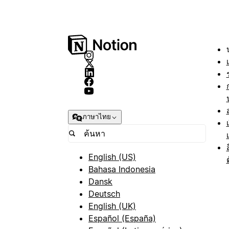
ภาษาไทย
English (US)
Bahasa Indonesia
Dansk
Deutsch
English (UK)
Español (España)