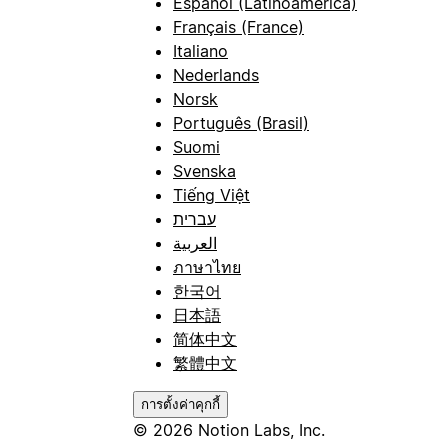
Español (Latinoamérica)
Français (France)
Italiano
Nederlands
Norsk
Português (Brasil)
Suomi
Svenska
Tiếng Việt
עברית
العربية
ภาษาไทย
한국어
日本語
简体中文
繁體中文
การตั้งค่าคุกกี้
© 2026 Notion Labs, Inc.