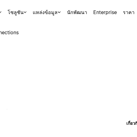
โซลูชัน
แหล่งข้อมูล
นักพัฒนา
Enterprise
ราคา
nections
เกี่ยว