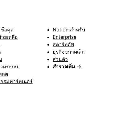
ข้อมูล
Notion สำหรับ
ช่วยเหลือ
Enterprise
า
สตาร์ทอัพ
ก
ธุรกิจขนาดเล็ก
น
ส่วนตัว
รวมระบบ
สำรวจเพิ่ม
→
พลต
กรมพาร์ทเนอร์