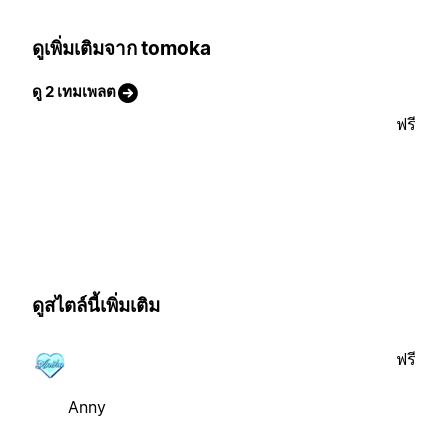
ดูเพิ่มเติมจาก tomoka
ดู 2 เทมเพลต
ฟรี
ดูสไตล์นี้เพิ่มเติม
ฟรี
Anny