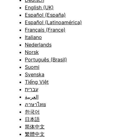
English (UK)
Español (España)
Español (Latinoamérica)
Français (France)
Italiano
Nederlands
Norsk
Português (Brasil)
Suomi
Svenska
Tiếng Việt
עברית
العربية
ภาษาไทย
한국어
日本語
简体中文
繁體中文