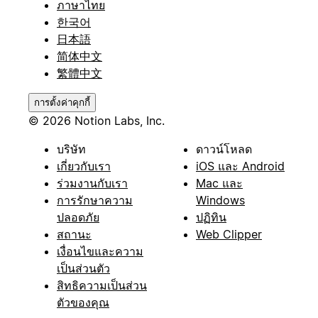
ภาษาไทย
한국어
日本語
简体中文
繁體中文
การตั้งค่าคุกกี้
© 2026 Notion Labs, Inc.
บริษัท
ดาวน์โหลด
เกี่ยวกับเรา
iOS และ Android
ร่วมงานกับเรา
Mac และ
การรักษาความ
Windows
ปลอดภัย
ปฏิทิน
สถานะ
Web Clipper
เงื่อนไขและความ
เป็นส่วนตัว
สิทธิความเป็นส่วน
ตัวของคุณ