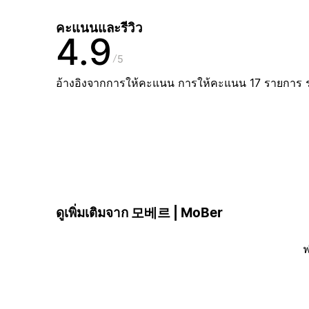
คะแนนและรีวิว
4.9
5
อ้างอิงจากการให้คะแนน การให้คะแนน 17 รายการ 
ดูเพิ่มเติมจาก 모베르 | MoBer
ฟ