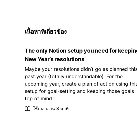
เนื้อหาที่เกี่ยวข้อง
The only Notion setup you need for keepin
New Year’s resolutions
Maybe your resolutions didn’t go as planned thi
past year (totally understandable). For the
upcoming year, create a plan of action using thi
setup for goal-setting and keeping those goals
top of mind.
ใช้เวลาอ่าน 8 นาที