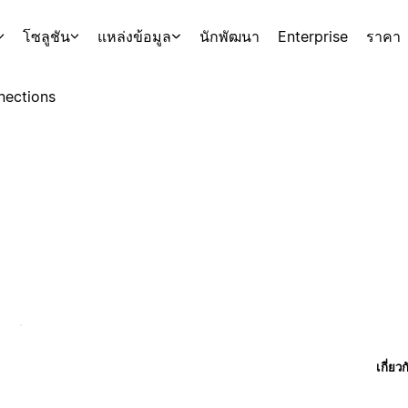
โซลูชัน
แหล่งข้อมูล
นักพัฒนา
Enterprise
ราคา
nections
เกี่ยว