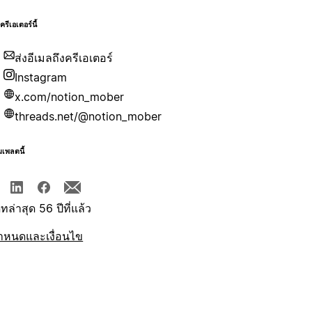
บครีเอเตอร์นี้
ส่งอีเมลถึงครีเอเตอร์
Instagram
x.com/notion_mober
threads.net/@notion_mober
มเพลตนี้
ทล่าสุด 56 ปีที่แล้ว
ำหนดและเงื่อนไข