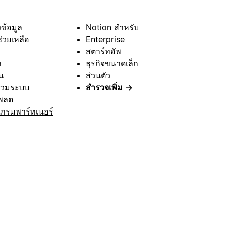
ข้อมูล
Notion สำหรับ
ช่วยเหลือ
Enterprise
า
สตาร์ทอัพ
ก
ธุรกิจขนาดเล็ก
น
ส่วนตัว
รวมระบบ
สำรวจเพิ่ม
→
พลต
กรมพาร์ทเนอร์