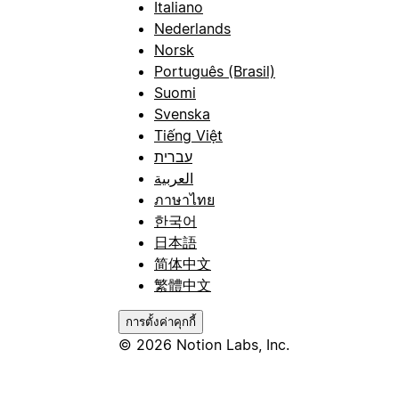
Italiano
Nederlands
Norsk
Português (Brasil)
Suomi
Svenska
Tiếng Việt
עברית
العربية
ภาษาไทย
한국어
日本語
简体中文
繁體中文
การตั้งค่าคุกกี้
© 2026 Notion Labs, Inc.