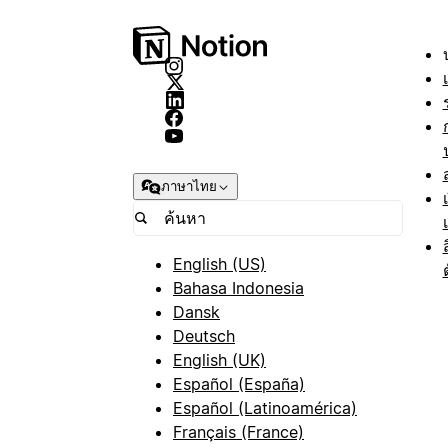
ภาษาไทย
English (US)
Bahasa Indonesia
Dansk
Deutsch
English (UK)
Español (España)
Español (Latinoamérica)
Français (France)