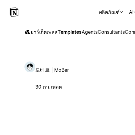
ผลิตภัณฑ์
AI
มาร์เก็ตเพลส
Templates
Agents
Consultants
Con
모베르 | MoBer
30 เทมเพลต