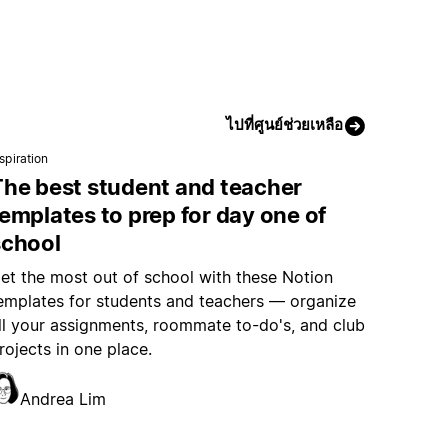
ไปที่ศูนย์ช่วยเหลือ
spiration
The best student and teacher
emplates to prep for day one of
school
et the most out of school with these Notion
emplates for students and teachers — organize
ll your assignments, roommate to-do's, and club
rojects in one place.
Andrea Lim