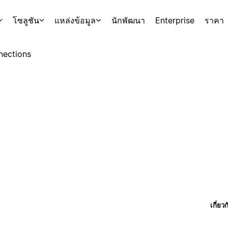
โซลูชัน
แหล่งข้อมูล
นักพัฒนา
Enterprise
ราคา
nections
เกี่ยว