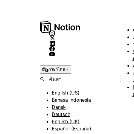
ภาษาไทย
English (US)
Bahasa Indonesia
Dansk
Deutsch
English (UK)
Español (España)