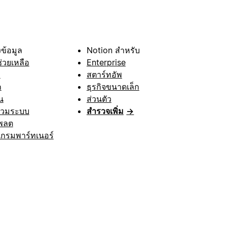
ข้อมูล
Notion สำหรับ
ช่วยเหลือ
Enterprise
า
สตาร์ทอัพ
ก
ธุรกิจขนาดเล็ก
น
ส่วนตัว
รวมระบบ
สำรวจเพิ่ม
→
พลต
กรมพาร์ทเนอร์