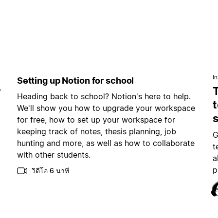
In
Setting up Notion for school
ณ
Heading back to school? Notion's here to help.
t
We'll show you how to upgrade your workspace
for free, how to set up your workspace for
keeping track of notes, thesis planning, job
G
hunting and more, as well as how to collaborate
t
with other students.
a
p
วิดีโอ 6 นาที