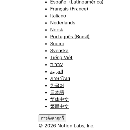
Español (Latinoamérica)
Français (France)
Italiano
Nederlands
Norsk
Português (Brasil)
Suomi
Svenska
Tiếng Việt
עברית
العربية
ภาษาไทย
한국어
日本語
简体中文
繁體中文
การตั้งค่าคุกกี้
© 2026 Notion Labs, Inc.