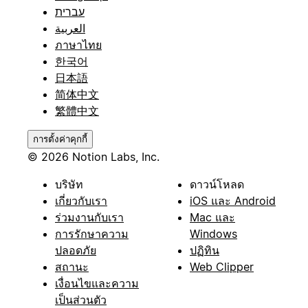
עברית
العربية
ภาษาไทย
한국어
日本語
简体中文
繁體中文
การตั้งค่าคุกกี้
© 2026 Notion Labs, Inc.
บริษัท
ดาวน์โหลด
เกี่ยวกับเรา
iOS และ Android
ร่วมงานกับเรา
Mac และ
การรักษาความ
Windows
ปลอดภัย
ปฏิทิน
สถานะ
Web Clipper
เงื่อนไขและความ
เป็นส่วนตัว