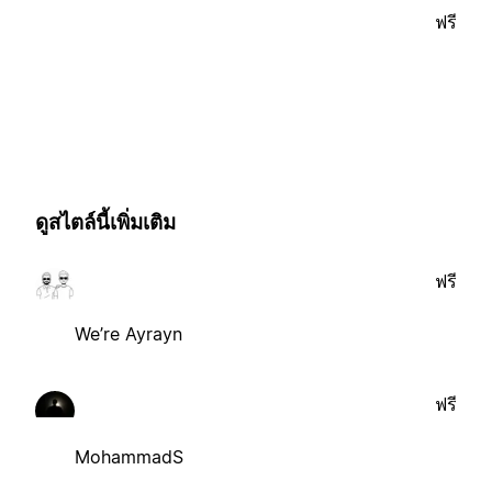
ฟรี
ดูสไตล์นี้เพิ่มเติม
ฟรี
We’re Ayrayn
ฟรี
MohammadS