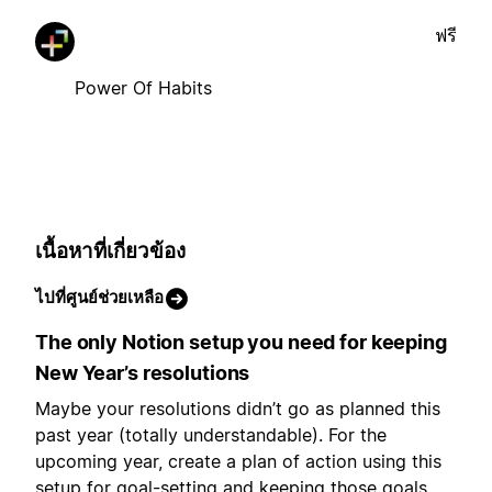
ฟรี
Power Of Habits
เนื้อหาที่เกี่ยวข้อง
ไปที่ศูนย์ช่วยเหลือ
The only Notion setup you need for keeping
New Year’s resolutions
Maybe your resolutions didn’t go as planned this
past year (totally understandable). For the
upcoming year, create a plan of action using this
setup for goal-setting and keeping those goals