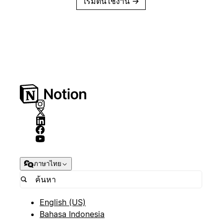
เริ่มต้นใช้งาน
→
ภาษาไทย
English (US)
Bahasa Indonesia