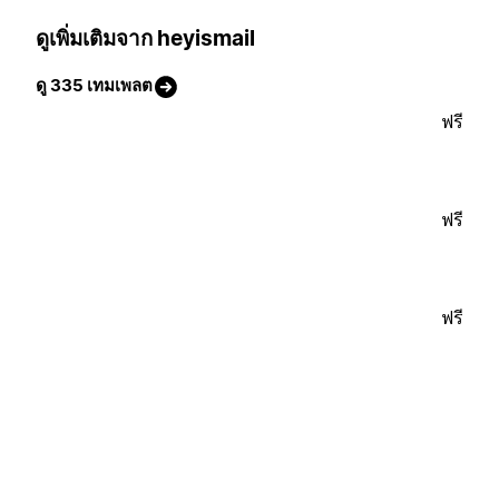
ดูเพิ่มเติมจาก heyismail
ดู 335 เทมเพลต
ฟรี
ฟรี
ฟรี