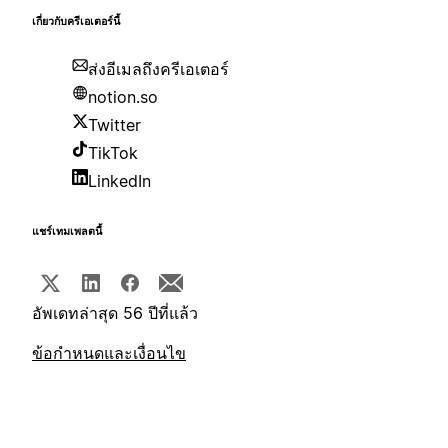
เกี่ยวกับครีเอเตอร์นี้
ส่งอีเมลถึงครีเอเตอร์
notion.so
Twitter
TikTok
LinkedIn
แชร์เทมเพลตนี้
อัพเดทล่าสุด 56 ปีที่แล้ว
ข้อกำหนดและเงื่อนไข