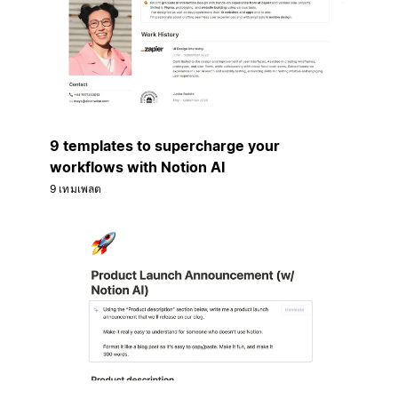
9 templates to supercharge your
workflows with Notion AI
9 เทมเพลต