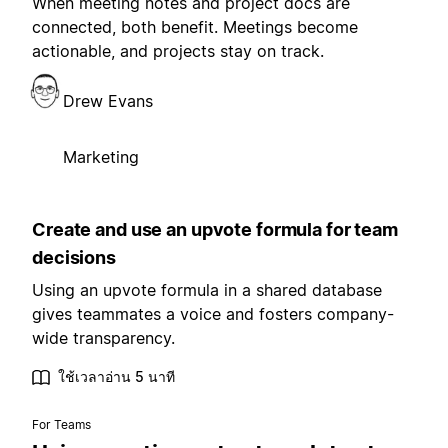
When meeting notes and project docs are
connected, both benefit. Meetings become
actionable, and projects stay on track.
Drew Evans
Marketing
Create and use an upvote formula for team
decisions
Using an upvote formula in a shared database
gives teammates a voice and fosters company-
wide transparency.
ใช้เวลาอ่าน 5 นาที
For Teams