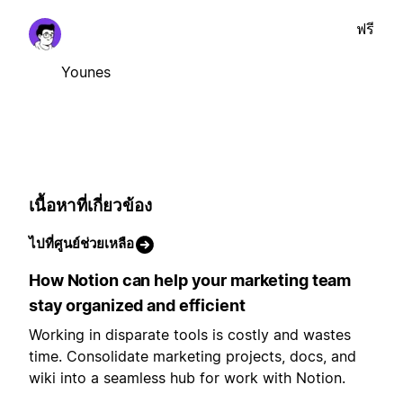
ฟรี
Younes
เนื้อหาที่เกี่ยวข้อง
ไปที่ศูนย์ช่วยเหลือ
How Notion can help your marketing team
stay organized and efficient
Working in disparate tools is costly and wastes
time. Consolidate marketing projects, docs, and
wiki into a seamless hub for work with Notion.