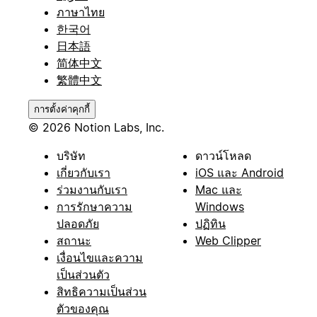
ภาษาไทย
한국어
日本語
简体中文
繁體中文
การตั้งค่าคุกกี้
© 2026 Notion Labs, Inc.
บริษัท
ดาวน์โหลด
เกี่ยวกับเรา
iOS และ Android
ร่วมงานกับเรา
Mac และ
การรักษาความ
Windows
ปลอดภัย
ปฏิทิน
สถานะ
Web Clipper
เงื่อนไขและความ
เป็นส่วนตัว
สิทธิความเป็นส่วน
ตัวของคุณ