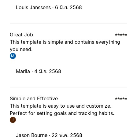
Louis Janssens ·
6 มิ.ย. 2568
Great Job
This template is simple and contains everything
you need.
M
Mariia ·
4 มิ.ย. 2568
Simple and Effective
This template is easy to use and customize.
Perfect for setting goals and tracking habits.
J
Jason Bourne ·
22 พ.ค. 2568