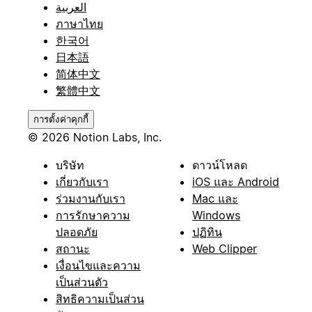
العربية
ภาษาไทย
한국어
日本語
简体中文
繁體中文
การตั้งค่าคุกกี้
© 2026 Notion Labs, Inc.
บริษัท
ดาวน์โหลด
เกี่ยวกับเรา
iOS และ Android
ร่วมงานกับเรา
Mac และ
การรักษาความ
Windows
ปลอดภัย
ปฏิทิน
สถานะ
Web Clipper
เงื่อนไขและความ
เป็นส่วนตัว
สิทธิความเป็นส่วน