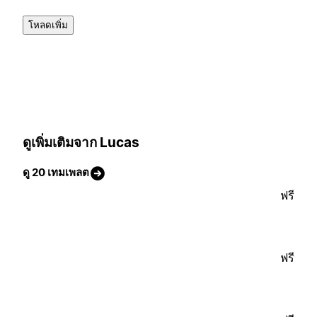
โหลดเพิ่ม
ดูเพิ่มเติมจาก Lucas
ดู 20 เทมเพลต
ฟรี
ฟรี