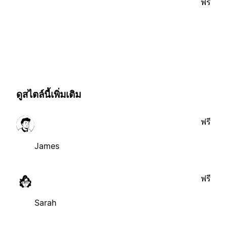
ฟรี
ดูสไตล์นี้เพิ่มเติม
ฟรี
James
ฟรี
Sarah