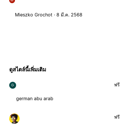
M
Mieszko Grochot ·
8 มี.ค. 2568
ดูสไตล์นี้เพิ่มเติม
ฟรี
G
german abu arab
ฟรี