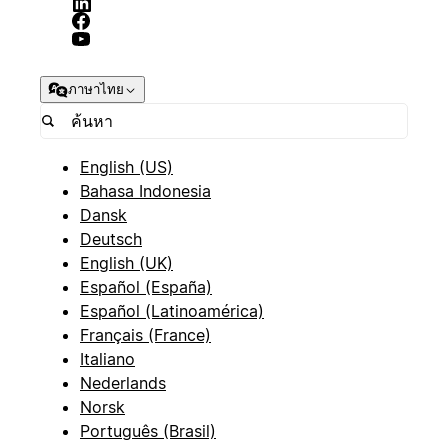
ภาษาไทย
English (US)
Bahasa Indonesia
Dansk
Deutsch
English (UK)
Español (España)
Español (Latinoamérica)
Français (France)
Italiano
Nederlands
Norsk
Português (Brasil)