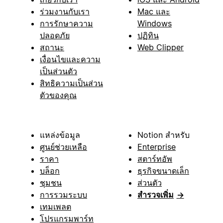
ร่วมงานกับเรา
Mac และ
การรักษาความ
Windows
ปลอดภัย
ปฏิทิน
สถานะ
Web Clipper
เงื่อนไขและความ
เป็นส่วนตัว
สิทธิความเป็นส่วน
ตัวของคุณ
แหล่งข้อมูล
Notion สำหรับ
ศูนย์ช่วยเหลือ
Enterprise
ราคา
สตาร์ทอัพ
บล็อก
ธุรกิจขนาดเล็ก
ชุมชน
ส่วนตัว
การรวมระบบ
สำรวจเพิ่ม
→
เทมเพลต
โปรแกรมพาร์ท