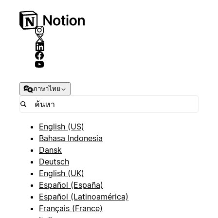
ภาษาไทย
English (US)
Bahasa Indonesia
Dansk
Deutsch
English (UK)
Español (España)
Español (Latinoamérica)
Français (France)