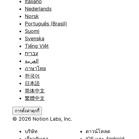
Italiano
Nederlands
Norsk
Português (Brasil)
Suomi
Svenska
Tiếng Việt
עברית
العربية
ภาษาไทย
한국어
日本語
简体中文
繁體中文
การตั้งค่าคุกกี้
© 2026 Notion Labs, Inc.
บริษัท
ดาวน์โหลด
เกี่ยวกับเรา
iOS และ Android