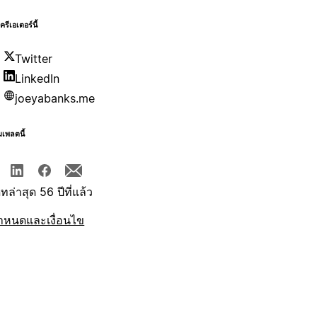
บครีเอเตอร์นี้
Twitter
LinkedIn
joeyabanks.me
มเพลตนี้
ทล่าสุด 56 ปีที่แล้ว
ำหนดและเงื่อนไข