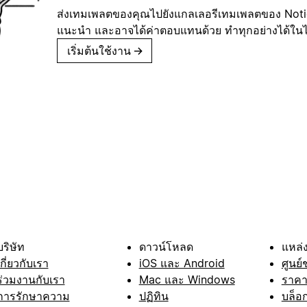
ส่งเทมเพลตของคุณไปยังแกลเลอรีเทมเพลตของ Notion
แนะนำ และอาจได้ค่าตอบแทนด้วย ทำทุกอย่างได้ในไม่
เริ่มต้นใช้งาน
→
บริษัท
ดาวน์โหลด
แหล่ง
เกี่ยวกับเรา
iOS และ Android
ศูนย์
ร่วมงานกับเรา
Mac และ Windows
ราค
การรักษาความ
ปฏิทิน
บล็อ