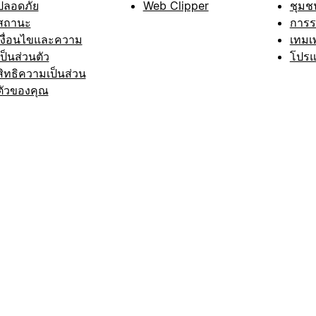
ปลอดภัย
Web Clipper
ชุมช
สถานะ
การ
เงื่อนไขและความ
เทมเ
เป็นส่วนตัว
โปรแ
สิทธิความเป็นส่วน
ตัวของคุณ