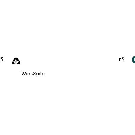
รี
ฟรี
WorkSuite