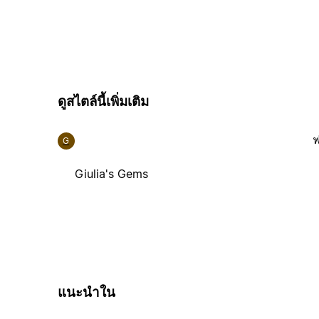
ดูสไตล์นี้เพิ่มเติม
ฟ
G
Giulia's Gems
แนะนำใน