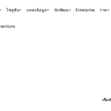
โซลูชัน
แหล่งข้อมูล
นักพัฒนา
Enterprise
ราคา
nections
เกี่ยว