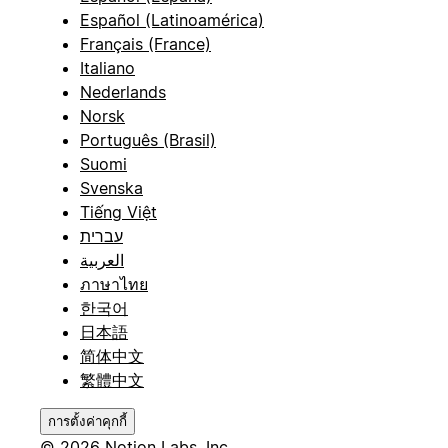
Español (Latinoamérica)
Français (France)
Italiano
Nederlands
Norsk
Português (Brasil)
Suomi
Svenska
Tiếng Việt
עברית
العربية
ภาษาไทย
한국어
日本語
简体中文
繁體中文
การตั้งค่าคุกกี้
© 2026 Notion Labs, Inc.