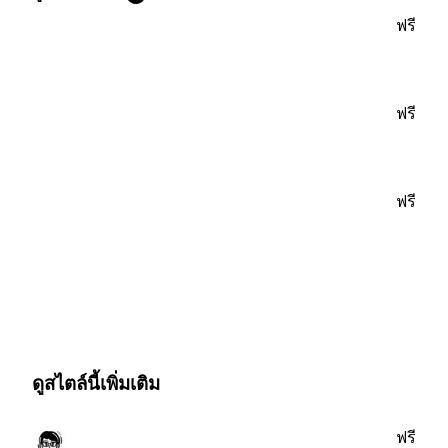
ฟรี
ฟรี
ฟรี
ดูสไตล์นี้เพิ่มเติม
ฟรี