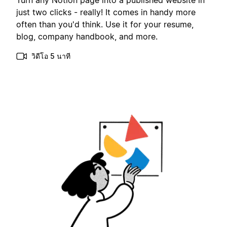
Turn any Notion page into a published website in
just two clicks - really! It comes in handy more
often than you'd think. Use it for your resume,
blog, company handbook, and more.
วิดีโอ 5 นาที