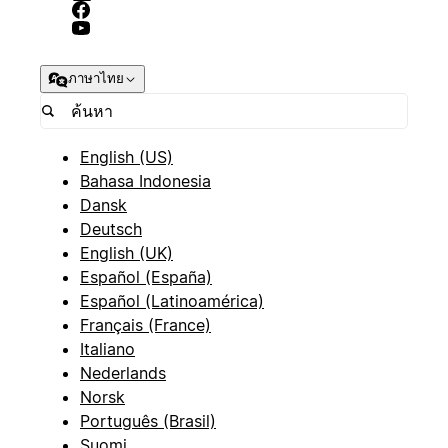
ภาษาไทย
English (US)
Bahasa Indonesia
Dansk
Deutsch
English (UK)
Español (España)
Español (Latinoamérica)
Français (France)
Italiano
Nederlands
Norsk
Português (Brasil)
Suomi