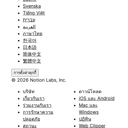
Svenska
Tiếng Việt
עברית
العربية
ภาษาไทย
한국어
日本語
简体中文
繁體中文
การตั้งค่าคุกกี้
© 2026 Notion Labs, Inc.
บริษัท
ดาวน์โหลด
เกี่ยวกับเรา
iOS และ Android
ร่วมงานกับเรา
Mac และ
การรักษาความ
Windows
ปลอดภัย
ปฏิทิน
สถานะ
Web Clipper