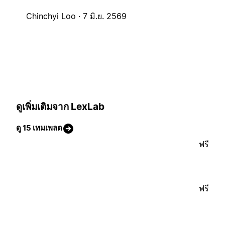
Chinchyi Loo ·
7 มิ.ย. 2569
ดูเพิ่มเติมจาก LexLab
ดู 15 เทมเพลต
ฟรี
ฟรี