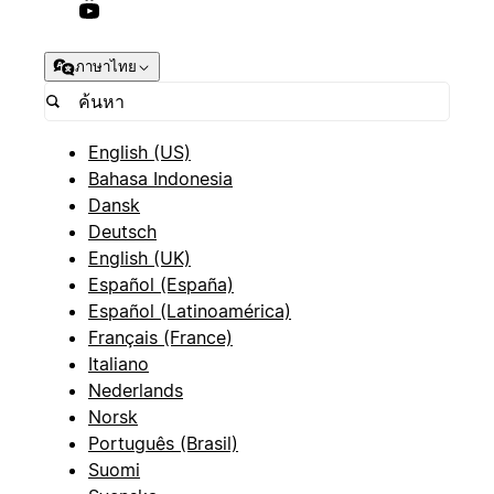
ภาษาไทย
English (US)
Bahasa Indonesia
Dansk
Deutsch
English (UK)
Español (España)
Español (Latinoamérica)
Français (France)
Italiano
Nederlands
Norsk
Português (Brasil)
Suomi