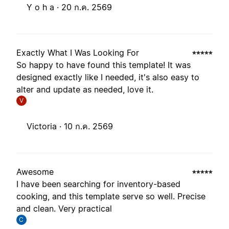
Y o h a ·
20 ก.ค. 2569
Exactly What I Was Looking For
So happy to have found this template! It was
designed exactly like I needed, it's also easy to
alter and update as needed, love it.
V
Victoria ·
10 ก.ค. 2569
Awesome
I have been searching for inventory-based
cooking, and this template serve so well. Precise
and clean. Very practical
C