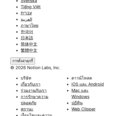
Svenska
Tiếng Việt
עברית
العربية
ภาษาไทย
한국어
日本語
简体中文
繁體中文
การตั้งค่าคุกกี้
© 2026 Notion Labs, Inc.
บริษัท
ดาวน์โหลด
เกี่ยวกับเรา
iOS และ Android
ร่วมงานกับเรา
Mac และ
การรักษาความ
Windows
ปลอดภัย
ปฏิทิน
สถานะ
Web Clipper
เงื่อนไขและความ