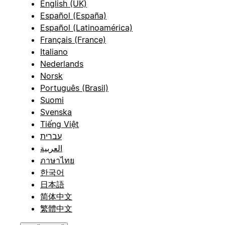
English (UK)
Español (España)
Español (Latinoamérica)
Français (France)
Italiano
Nederlands
Norsk
Português (Brasil)
Suomi
Svenska
Tiếng Việt
עברית
العربية
ภาษาไทย
한국어
日本語
简体中文
繁體中文