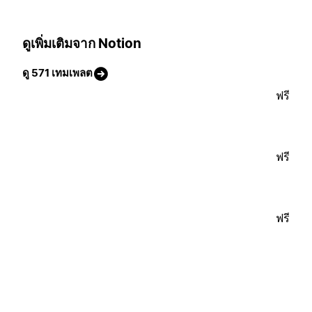
ดูเพิ่มเติมจาก Notion
ดู 571 เทมเพลต
ฟรี
ฟรี
ฟรี