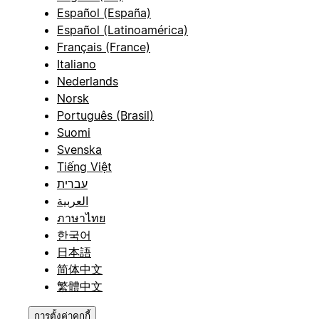
Español (España)
Español (Latinoamérica)
Français (France)
Italiano
Nederlands
Norsk
Português (Brasil)
Suomi
Svenska
Tiếng Việt
עברית
العربية
ภาษาไทย
한국어
日本語
简体中文
繁體中文
การตั้งค่าคุกกี้