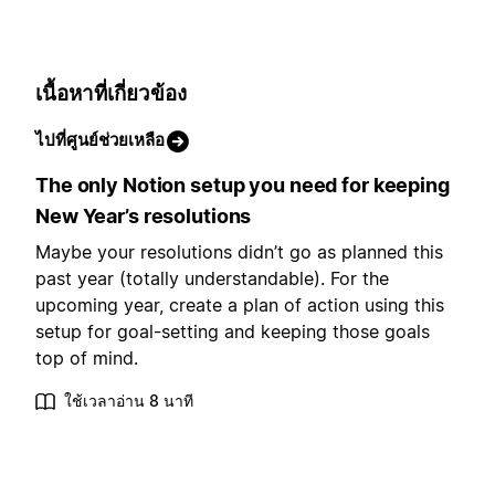
เนื้อหาที่เกี่ยวข้อง
ไปที่ศูนย์ช่วยเหลือ
The only Notion setup you need for keeping
New Year’s resolutions
Maybe your resolutions didn’t go as planned this
past year (totally understandable). For the
upcoming year, create a plan of action using this
setup for goal-setting and keeping those goals
top of mind.
ใช้เวลาอ่าน 8 นาที