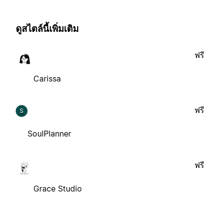
ดูสไตล์นี้เพิ่มเติม
ฟรี
Carissa
ฟรี
S
SoulPlanner
ฟรี
Grace Studio