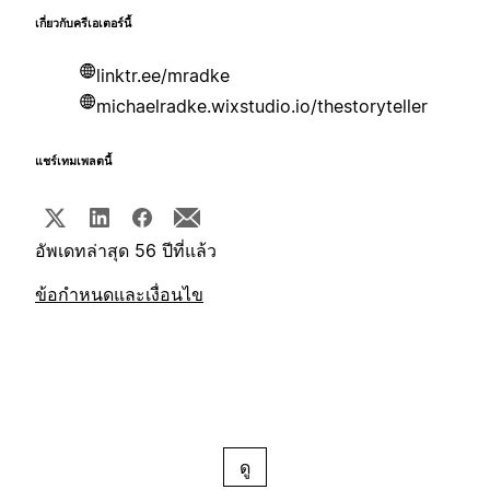
เกี่ยวกับครีเอเตอร์นี้
linktr.ee/mradke
michaelradke.wixstudio.io/thestoryteller
แชร์เทมเพลตนี้
อัพเดทล่าสุด 56 ปีที่แล้ว
ข้อกำหนดและเงื่อนไข
ดู