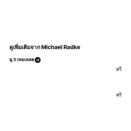
ดูเพิ่มเติมจาก Michael Radke
ดู 3 เทมเพลต
ฟรี
ฟรี