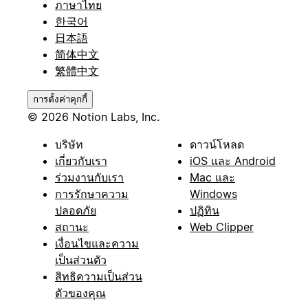
ภาษาไทย
한국어
日本語
简体中文
繁體中文
การตั้งค่าคุกกี้
© 2026 Notion Labs, Inc.
บริษัท
ดาวน์โหลด
เกี่ยวกับเรา
iOS และ Android
ร่วมงานกับเรา
Mac และ
การรักษาความ
Windows
ปลอดภัย
ปฏิทิน
สถานะ
Web Clipper
เงื่อนไขและความ
เป็นส่วนตัว
สิทธิความเป็นส่วน
ตัวของคุณ