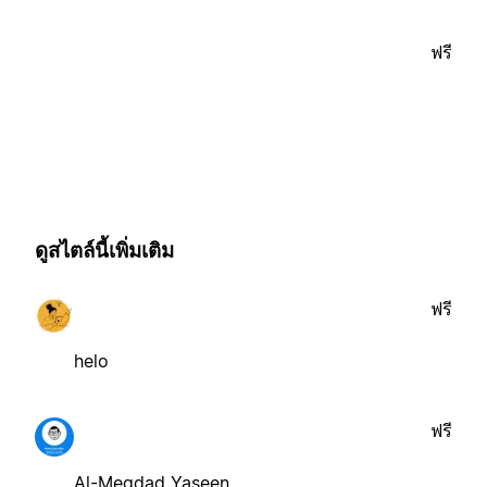
ฟรี
ดูสไตล์นี้เพิ่มเติม
ฟรี
helo
ฟรี
Al-Meqdad Yaseen