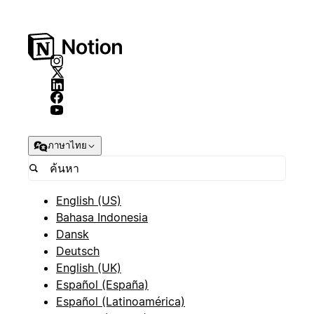
ภาษาไทย
English (US)
Bahasa Indonesia
Dansk
Deutsch
English (UK)
Español (España)
Español (Latinoamérica)