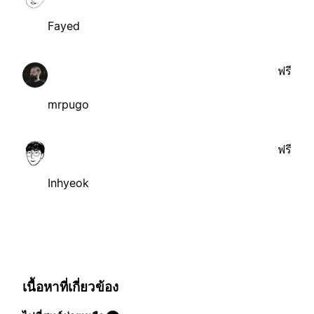
Fayed
ฟรี
mrpugo
ฟรี
Inhyeok
เนื้อหาที่เกี่ยวข้อง