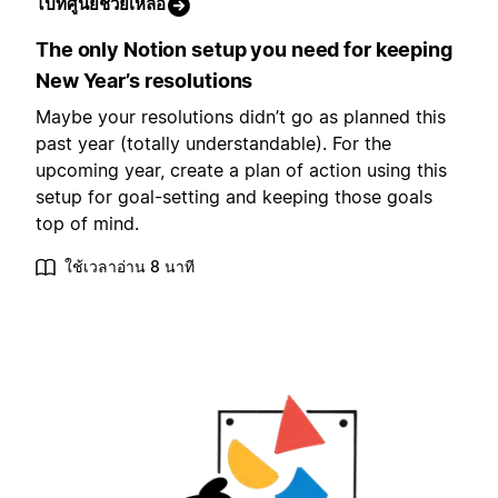
ไปที่ศูนย์ช่วยเหลือ
The only Notion setup you need for keeping
New Year’s resolutions
Maybe your resolutions didn’t go as planned this
past year (totally understandable). For the
upcoming year, create a plan of action using this
setup for goal-setting and keeping those goals
top of mind.
ใช้เวลาอ่าน 8 นาที