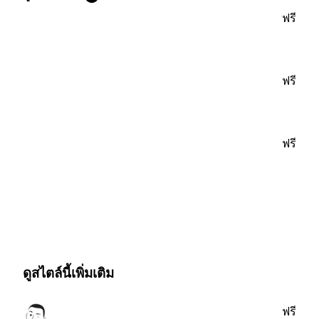
ฟรี
ฟรี
ฟรี
ดูสไตล์นี้เพิ่มเติม
ฟรี