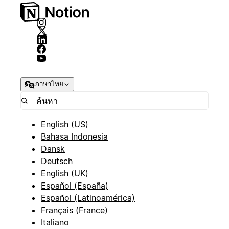
ภาษาไทย
English (US)
Bahasa Indonesia
Dansk
Deutsch
English (UK)
Español (España)
Español (Latinoamérica)
Français (France)
Italiano