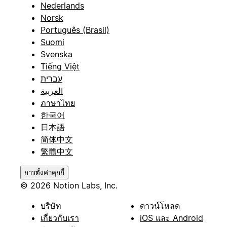
Nederlands
Norsk
Português (Brasil)
Suomi
Svenska
Tiếng Việt
עברית
العربية
ภาษาไทย
한국어
日本語
简体中文
繁體中文
การตั้งค่าคุกกี้
© 2026 Notion Labs, Inc.
บริษัท
ดาวน์โหลด
เกี่ยวกับเรา
iOS และ Android