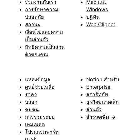
ร่วมงานกับเรา
Mac และ
การรักษาความ
Windows
ปลอดภัย
ปฏิทิน
สถานะ
Web Clipper
เงื่อนไขและความ
เป็นส่วนตัว
สิทธิความเป็นส่วน
ตัวของคุณ
แหล่งข้อมูล
Notion สำหรับ
ศูนย์ช่วยเหลือ
Enterprise
ราคา
สตาร์ทอัพ
บล็อก
ธุรกิจขนาดเล็ก
ชุมชน
ส่วนตัว
การรวมระบบ
สำรวจเพิ่ม
→
เทมเพลต
โปรแกรมพาร์ท
เนอร์