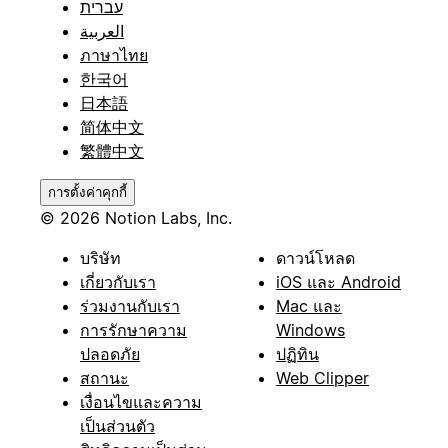
עברית
العربية
ภาษาไทย
한국어
日本語
简体中文
繁體中文
การตั้งค่าคุกกี้
© 2026 Notion Labs, Inc.
บริษัท
ดาวน์โหลด
เกี่ยวกับเรา
iOS และ Android
ร่วมงานกับเรา
Mac และ
การรักษาความ
Windows
ปลอดภัย
ปฏิทิน
สถานะ
Web Clipper
เงื่อนไขและความ
เป็นส่วนตัว