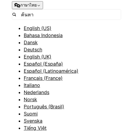
ภาษาไทย
English (US)
Bahasa Indonesia
Dansk
Deutsch
English (UK)
Español (España)
Español (Latinoamérica)
Français (France)
Italiano
Nederlands
Norsk
Português (Brasil)
Suomi
Svenska
Tiếng Việt