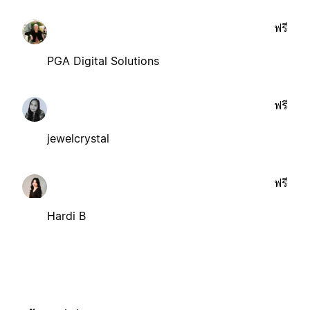
ฟรี
PGA Digital Solutions
ฟรี
jewelcrystal
ฟรี
Hardi B