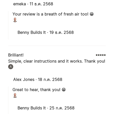
emeka ·
11 ธ.ค. 2568
Your review is a breath of fresh air too! 😁
Benny Builds It ·
19 ธ.ค. 2568
Brilliant!
Simple, clear instructions and it works. Thank you!
A
Alex Jones ·
18 ก.ค. 2568
Great to hear, thank you! 😁
Benny Builds It ·
25 ก.ค. 2568