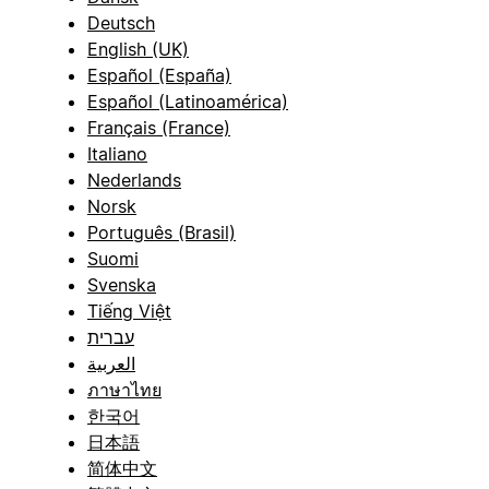
Deutsch
English (UK)
Español (España)
Español (Latinoamérica)
Français (France)
Italiano
Nederlands
Norsk
Português (Brasil)
Suomi
Svenska
Tiếng Việt
עברית
العربية
ภาษาไทย
한국어
日本語
简体中文