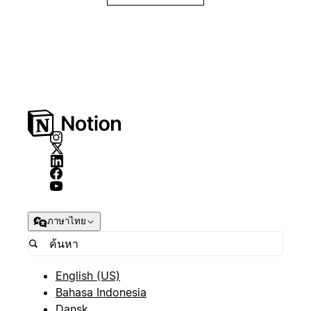
ภาษาไทย
English (US)
Bahasa Indonesia
Dansk