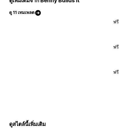
ดูเพิ่มเติมจาก Benny Builds It
ดู 11 เทมเพลต
ฟรี
ฟรี
ฟรี
ดูสไตล์นี้เพิ่มเติม