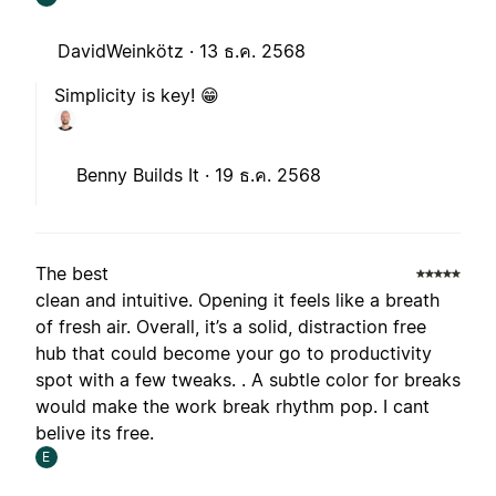
DavidWeinkötz ·
13 ธ.ค. 2568
Simplicity is key! 😁
Benny Builds It ·
19 ธ.ค. 2568
The best
clean and intuitive. Opening it feels like a breath
of fresh air. Overall, it’s a solid, distraction free
hub that could become your go to productivity
spot with a few tweaks. . A subtle color for breaks
would make the work break rhythm pop. I cant
belive its free.
E