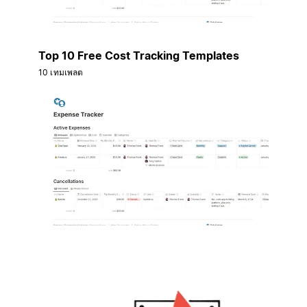
Top 10 Free Cost Tracking Templates
10 เทมเพลต