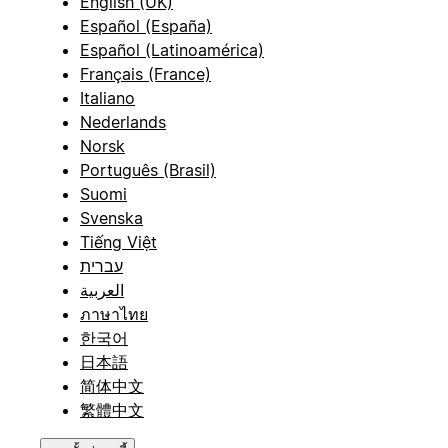
English (UK)
Español (España)
Español (Latinoamérica)
Français (France)
Italiano
Nederlands
Norsk
Português (Brasil)
Suomi
Svenska
Tiếng Việt
עברית
العربية
ภาษาไทย
한국어
日本語
简体中文
繁體中文