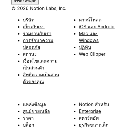
การตั้งค่าคุกกี้
© 2026 Notion Labs, Inc.
บริษัท
ดาวน์โหลด
เกี่ยวกับเรา
iOS และ Android
ร่วมงานกับเรา
Mac และ
การรักษาความ
Windows
ปลอดภัย
ปฏิทิน
สถานะ
Web Clipper
เงื่อนไขและความ
เป็นส่วนตัว
สิทธิความเป็นส่วน
ตัวของคุณ
แหล่งข้อมูล
Notion สำหรับ
ศูนย์ช่วยเหลือ
Enterprise
ราคา
สตาร์ทอัพ
บล็อก
ธุรกิจขนาดเล็ก