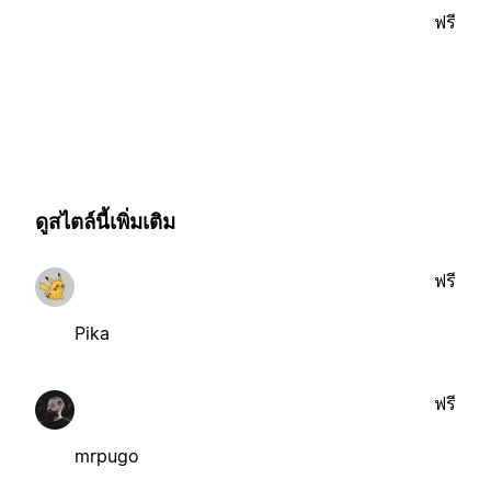
ฟรี
ดูสไตล์นี้เพิ่มเติม
ฟรี
Pika
ฟรี
mrpugo