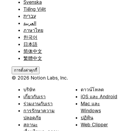
Svenska
Tiếng Việt
עברית
العربية
ภาษาไทย
한국어
日本語
简体中文
繁體中文
การตั้งค่าคุกกี้
© 2026 Notion Labs, Inc.
บริษัท
ดาวน์โหลด
เกี่ยวกับเรา
iOS และ Android
ร่วมงานกับเรา
Mac และ
การรักษาความ
Windows
ปลอดภัย
ปฏิทิน
สถานะ
Web Clipper