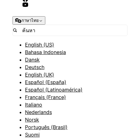
ภาษาไทย
English (US)
Bahasa Indonesia
Dansk
Deutsch
English (UK)
Español (España)
Español (Latinoamérica)
Français (France)
Italiano
Nederlands
Norsk
Português (Brasil)
Suomi