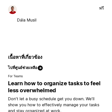
ฟรี
Dála Musil
เนื้อหาที่เกี่ยวข้อง
ไปที่ศูนย์ช่วยเหลือ
For Teams
Learn how to organize tasks to feel
less overwhelmed
Don't let a busy schedule get you down. We'll
show you how to effectively manage your tasks
and stay organized at work.