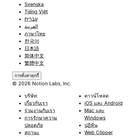
Svenska
Tiếng Việt
עברית
العربية
ภาษาไทย
한국어
日本語
简体中文
繁體中文
การตั้งค่าคุกกี้
© 2026 Notion Labs, Inc.
บริษัท
ดาวน์โหลด
เกี่ยวกับเรา
iOS และ Android
ร่วมงานกับเรา
Mac และ
การรักษาความ
Windows
ปลอดภัย
ปฏิทิน
สถานะ
Web Clipper