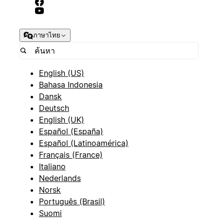
ภาษาไทย
English (US)
Bahasa Indonesia
Dansk
Deutsch
English (UK)
Español (España)
Español (Latinoamérica)
Français (France)
Italiano
Nederlands
Norsk
Português (Brasil)
Suomi