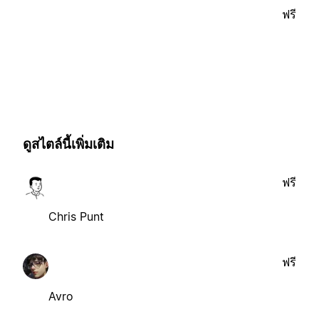
ฟรี
ดูสไตล์นี้เพิ่มเติม
ฟรี
Chris Punt
ฟรี
Avro